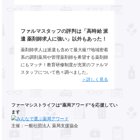
ファルマスタッフの評判は「高時給 派
遣 薬剤師求人に強い」以外もあった！
薬剤師求人は派遣も含めて最大級!?地域密着
系の調剤薬局や管理薬剤師を希望する薬剤師
にもマッチ！教育研修制度が充実のファルマ
スタッフについて色々調べました。
＞詳しく見る
ファーマシストライフは"薬局アワード"を応援してい
ます
主催：一般社団法人 薬局支援協会