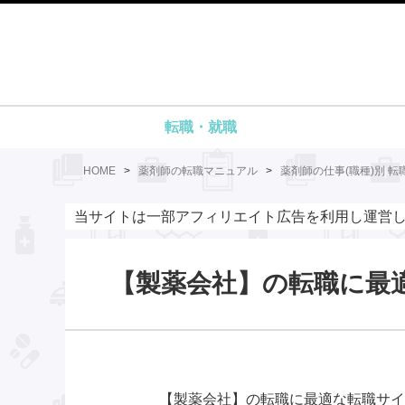
転職・就職
HOME
>
薬剤師の転職マニュアル
>
薬剤師の仕事(職種)別 転
当サイトは一部アフィリエイト広告を利用し運営
【製薬会社】の転職に最
【製薬会社】の転職に最適な転職サイ