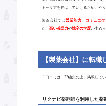
キャリアを伸ばしていけるため、やり
製薬会社では
営業能力
、
コミュニケ
た、
高い英語力
や
院卒の学歴
が求めら
【製薬会社】に転職
※口コミは一部編集の上、掲載してい
リクナビ薬剤師を利用した薬