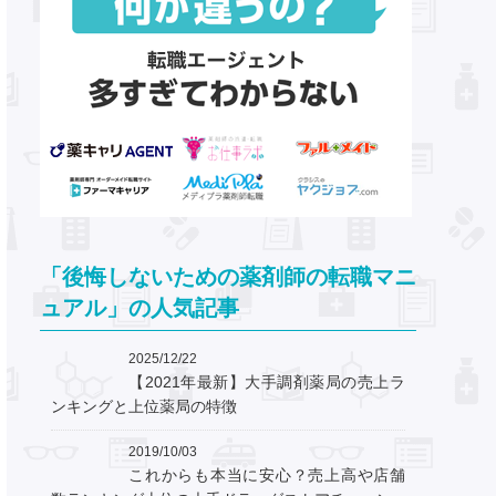
「後悔しないための薬剤師の転職マニ
ュアル」の人気記事
2025/12/22
【2021年最新】大手調剤薬局の売上ラ
ンキングと上位薬局の特徴
2019/10/03
これからも本当に安心？売上高や店舗