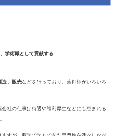
）、学術職として貢献する
製造、販売
などを行っており、薬剤師がいろいろ
薬会社の仕事は待遇や福利厚生などにも恵まれる
。
りますが、薬学で学んできた専門性を活かしなが