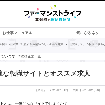
お仕事マニュアル
気になるネタ
職事情
>
企業に転職する薬剤師のための基礎知識
>
【製薬会社】の転職に最適
しています
※提携企業一覧
適な転職サイトとオススメ求人
最終更新日:2025年2月13日 公開日:2015年2月20日
トとは、一体どんなサイトでしょうか？