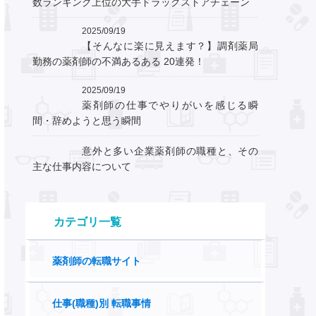
数ランキング上位の大手ドラッグストアチェーン
2025/09/19
【そんなに楽に見えます？】調剤薬局
勤務の薬剤師の不満あるある 20連発！
2025/09/19
薬剤師の仕事でやりがいを感じる瞬
間・辞めようと思う瞬間
意外と多い企業薬剤師の職種と、その
主な仕事内容について
カテゴリ一覧
薬剤師の転職サイト
仕事(職種)別 転職事情