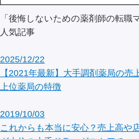
「後悔しないための薬剤師の転職
人気記事
2025/12/22
【2021年最新】大手調剤薬局の売
上位薬局の特徴
2019/10/03
これからも本当に安心？売上高や