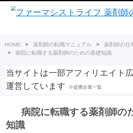
HOME
>
薬剤師の転職マニュアル
>
薬剤師の仕事
>
病院に転職する薬剤師のための基礎知識
当サイトは一部アフィリエイト
運営しています
※提携企業一覧
病院に転職する薬剤師の
知識