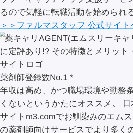
るので気軽に転職活動を始められ
＞＞ファルマスタッフ 公式サイト
薬剤師登録数No.1 *
年収は高め、かつ職場環境や勤務
くないというかたにオススメ。 日
サイトm3.comでお馴染みのエム
の薬剤師向けサービスでより多く