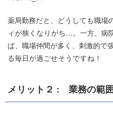
薬局勤務だと、どうしても職場
ィが狭くなりがち…。一方、病
ば、職場仲間が多く、刺激的で
る毎日が過ごせそうですね！
メリット２ : 業務の範