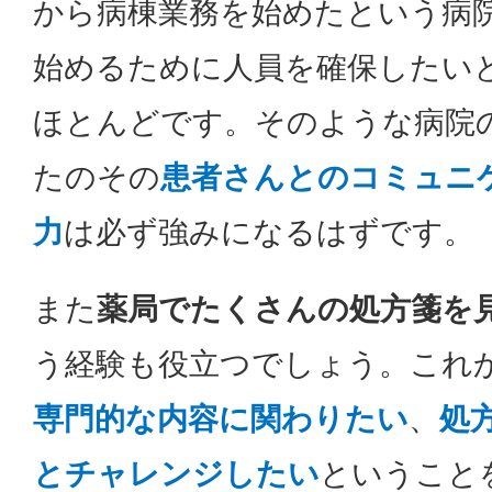
から病棟業務を始めたという病
始めるために人員を確保したい
ほとんどです。そのような病院
たのその
患者さんとのコミュニ
力
は必ず強みになるはずです。
また
薬局でたくさんの処方箋を
う経験も役立つでしょう。これ
専門的な内容に関わりたい
、
処
とチャレンジしたい
ということ