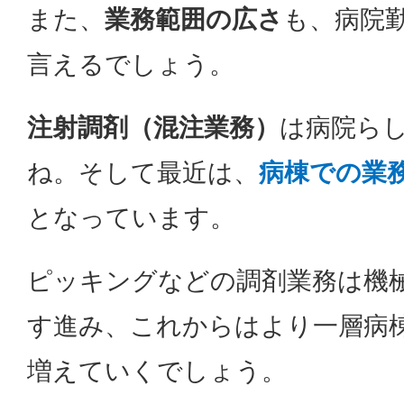
また、
業務範囲の広さ
も、病院
言えるでしょう。
注射調剤（混注業務）
は病院ら
ね。そして最近は、
病棟での業
となっています。
ピッキングなどの調剤業務は機
す進み、これからはより一層病
増えていくでしょう。