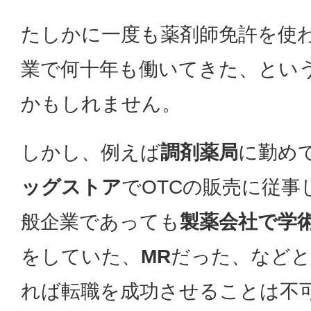
たしかに一度も薬剤師免許を使
業で何十年も働いてきた、とい
かもしれません。
しかし、例えば
調剤薬局
に勤め
ッグストア
でOTCの販売に従事
般企業であっても
製薬会社で学
をしていた、
MR
だった、などと
れば転職を成功させることは不