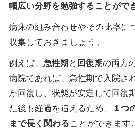
幅広い分野を勉強することがで
病床の組み合わせやその比率に
収集しておきましょう。
例えば、
急性期
と
回復期
の両方
病院であれば、急性期で入院さ
が回復し、状態が安定して回復
た後も経過を追えるため、
１つ
まで長く関わる
ことができます