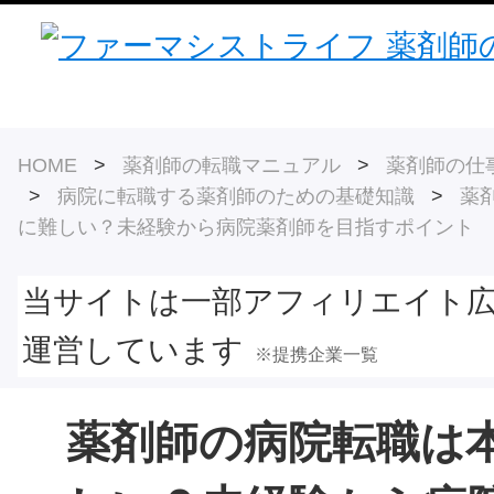
HOME
>
薬剤師の転職マニュアル
>
薬剤師の仕事
>
病院に転職する薬剤師のための基礎知識
>
薬
に難しい？未経験から病院薬剤師を目指すポイント
当サイトは一部アフィリエイト
運営しています
※提携企業一覧
薬剤師の病院転職は