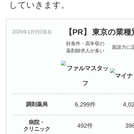
していきます。
東京の業種
2026年1月9日現在
好条件・高年収の
面談力に
薬剤師求人が多い
6,299
4,0
調剤薬局
病院・
492
39
クリニック