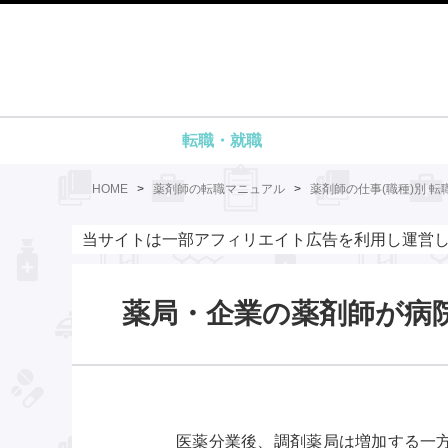
転職・就職
HOME
>
薬剤師の転職マニュアル
>
薬剤師の仕事(職種)別 転
当サイトは一部アフィリエイト広告を利用し運営
薬局・企業の薬剤師が病
医薬分業後、調剤薬局は増加する一方