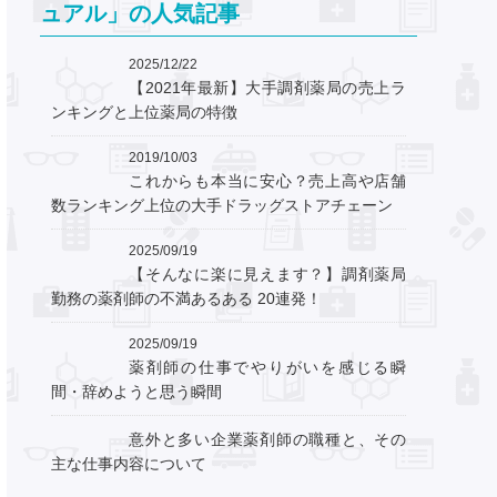
ュアル」の人気記事
2025/12/22
【2021年最新】大手調剤薬局の売上ラ
ンキングと上位薬局の特徴
2019/10/03
これからも本当に安心？売上高や店舗
数ランキング上位の大手ドラッグストアチェーン
2025/09/19
【そんなに楽に見えます？】調剤薬局
勤務の薬剤師の不満あるある 20連発！
2025/09/19
薬剤師の仕事でやりがいを感じる瞬
間・辞めようと思う瞬間
意外と多い企業薬剤師の職種と、その
主な仕事内容について