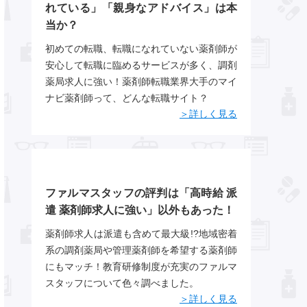
れている」「親身なアドバイス」は本
当か？
初めての転職、転職になれていない薬剤師が
安心して転職に臨めるサービスが多く、調剤
薬局求人に強い！薬剤師転職業界大手のマイ
ナビ薬剤師って、どんな転職サイト？
＞詳しく見る
ファルマスタッフの評判は「高時給 派
遣 薬剤師求人に強い」以外もあった！
薬剤師求人は派遣も含めて最大級!?地域密着
系の調剤薬局や管理薬剤師を希望する薬剤師
にもマッチ！教育研修制度が充実のファルマ
スタッフについて色々調べました。
＞詳しく見る