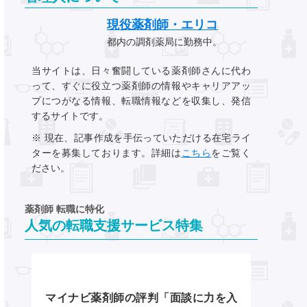
現役薬剤師・エリコ
都内の調剤薬局に勤務中。
当サイトは、日々奮闘している薬剤師さんに代わ
って、すぐに役立つ薬剤師の情報やキャリアアッ
プにつがなる情報、転職情報などを収集し、発信
するサイトです。
※ 現在、記事作成を手伝っていただける在宅ライ
ターを募集しております。詳細は
こちら
をご覧く
ださい。
薬剤師 転職に特化
人気の転職支援サービス特集
マイナビ薬剤師の評判「面談に力を入