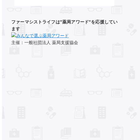
ファーマシストライフは"薬局アワード"を応援してい
ます
主催：一般社団法人 薬局支援協会