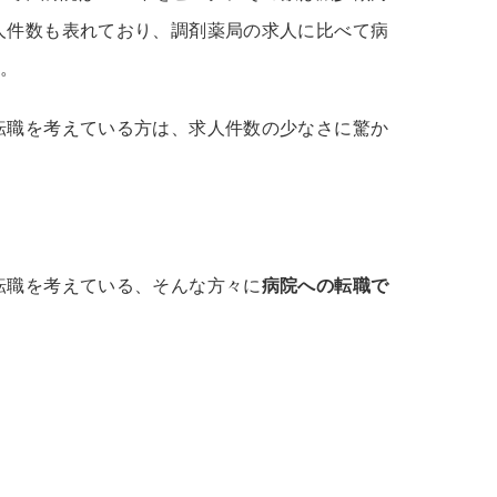
人件数も表れており、調剤薬局の求人に比べて病
。
転職を考えている方は、求人件数の少なさに驚か
転職を考えている、そんな方々に
病院への転職で