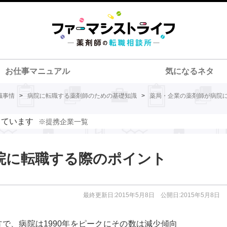
お仕事マニュアル
気になるネタ
職事情
>
病院に転職する薬剤師のための基礎知識
>
薬局・企業の薬剤師が病院
しています
※提携企業一覧
院に転職する際のポイント
最終更新日:2015年5月8日 公開日:2015年5月8日
で、病院は1990年をピークにその数は減少傾向