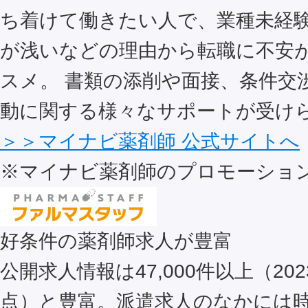
ち着けて働きたい人で、業種未経
が浅いなどの理由から転職に不安
スメ。 書類の添削や面接、条件交
動に関する様々なサポートが受け
＞＞マイナビ薬剤師 公式サイトへ
※マイナビ薬剤師のプロモーショ
好条件の薬剤師求人が豊富
公開求人情報は47,000件以上（202
点）と豊富。派遣求人のなかには時給