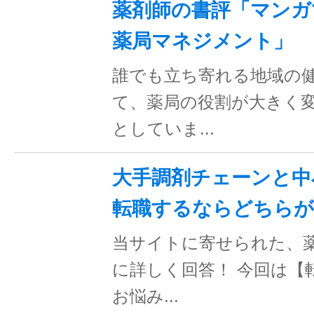
薬剤師の書評「マンガ
薬局マネジメント」
誰でも立ち寄れる地域の
て、薬局の役割が大きく
としていま...
大手調剤チェーンと中
転職するならどちらが
当サイトに寄せられた、
に詳しく回答！ 今回は【
お悩み...