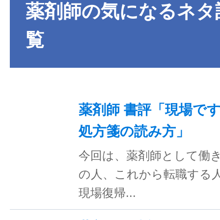
薬剤師の気になるネタ
覧
薬剤師 書評「現場です
処方箋の読み方」
今回は、薬剤師として働
の人、これから転職する
現場復帰...