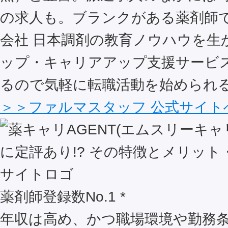
の求人も。ブランクがある薬剤師
会社 日本調剤の教育ノウハウを生
ップ・キャリアアップ支援サービ
るので気軽に転職活動を始められ
＞＞ファルマスタッフ 公式サイト
薬剤師登録数No.1 *
年収は高め、かつ職場環境や勤務