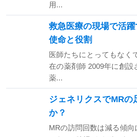
用...
救急医療の現場で活躍
使命と役割
医師たちにとってもなく
在の薬剤師 2009年に創
薬...
ジェネリクスでMRの
か？
MRの訪問回数は減る傾向