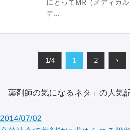
にとってMR（メディカ
テ...
1/4
1
2
›
「薬剤師の気になるネタ」の人気
2014/07/02