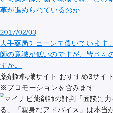
革が進められているのか
2017/02/03
大手薬局チェーンで働いています
師の意識が低いのですが、皆さん
すか。
薬剤師転職サイト おすすめ
3
サイ
※プロモーションを含みます