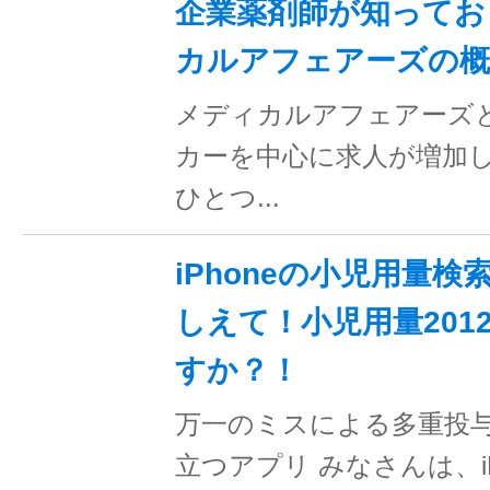
企業薬剤師が知ってお
カルアフェアーズの概
メディカルアフェアーズと
カーを中心に求人が増加
ひとつ...
iPhoneの小児用量
しえて！小児用量201
すか？！
万一のミスによる多重投
立つアプリ みなさんは、iP