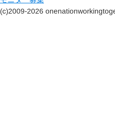
(c)2009-2026 onenationworkingtoge