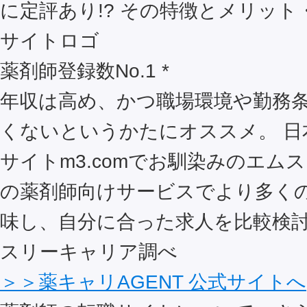
薬剤師登録数No.1 *
年収は高め、かつ職場環境や勤務
くないというかたにオススメ。 日
サイトm3.comでお馴染みのエム
の薬剤師向けサービスでより多く
味し、自分に合った求人を比較検討
スリーキャリア調べ
＞＞薬キャリAGENT 公式サイトへ