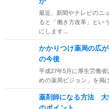
か
最近、新聞やテレビのニ
ると「働き方改革」とい
にします...
かかりつけ薬局の広が
の今後
平成27年5月に厚生労働
めの薬局ビジョン」を掲げ、57
薬剤師になる方法 大
のポイント