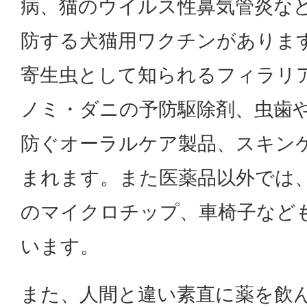
病、猫のウイルス性鼻気管炎な
防する犬猫用ワクチンがありま
寄生虫として知られるフィラリ
ノミ・ダニの予防駆除剤、虫歯
防ぐオーラルケア製品、スキン
まれます。また医薬品以外では
のマイクロチップ、車椅子など
います。
また、人間と違い素直に薬を飲