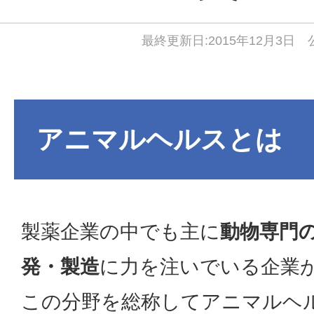
最終更新日:2015年12月3日 公
アニマルヘルスとは
製薬企業の中でも主に
動物専門
発・製造
に力を注いでいる企業
この分野を総称してアニマルヘ