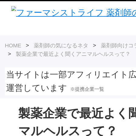
HOME
>
薬剤師の気になるネタ
>
薬剤師向けコ
>
製薬企業で最近よく聞くアニマルヘルスって？
当サイトは一部アフィリエイト
運営しています
※提携企業一覧
製薬企業で最近よく
マルヘルスって？