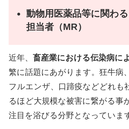
動物用医薬品等に関わる
担当者（MR）
近年、
畜産業における伝染病に
繁に話題にあがります。狂牛病
フルエンザ、口蹄疫などどれも
るほど大規模な被害に繋がる事
注目を浴びる分野となっていま