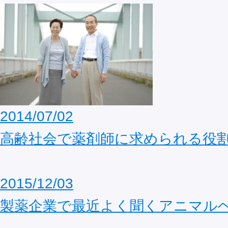
2014/07/02
高齢社会で薬剤師に求められる役
2015/12/03
製薬企業で最近よく聞くアニマル