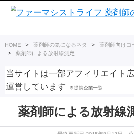
HOME
>
薬剤師の気になるネタ
>
薬剤師向けコ
>
薬剤師による放射線測定
当サイトは一部アフィリエイト
運営しています
※提携企業一覧
薬剤師による放射線