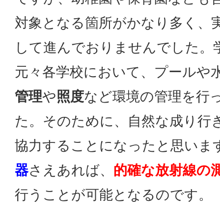
対象となる箇所がかなり多く、
して進んでおりませんでした。
元々各学校において、プールや
管理
や
照度
など環境の管理を行
た。そのために、自然な成り行
協力することになったと思いま
器
さえあれば、
的確な放射線の
行うことが可能となるのです。