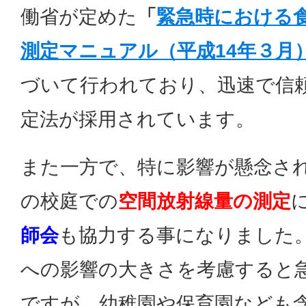
働省が定めた
「
緊急時における
測定マニュアル（平成14年３月
づいて行われており、迅速で信
定法が採用されています。
また一方で、特に影響が懸念さ
の校庭での
空間放射線量の測定
師会
も協力する事になりました
への影響の大きさを考慮すると
ですが、幼稚園や保育園なども