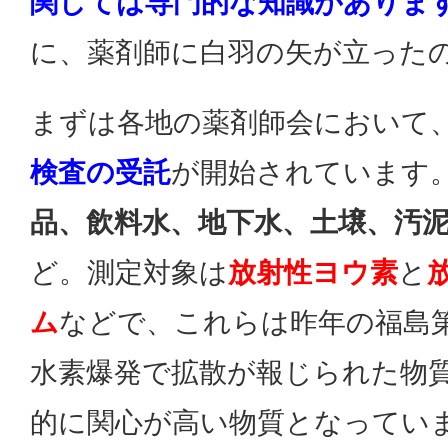
関しては専門的な知識がありま
に、薬剤師に白羽の矢が立った
まずは各地の薬剤師会において
検査の受託
が開始されています
品、飲料水、地下水、土壌、汚
ど。測定対象は
放射性ヨウ素
と
ム
などで、これらは昨年の福島
水素爆発で拡散が報じられた物
的に関心が高い物質となってい