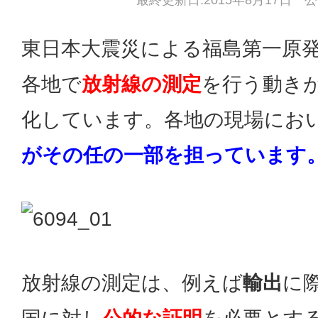
最終更新日:2015年8月17日 公
東日本大震災による福島第一原
各地で
放射線の測定
を行う動き
化しています。各地の現場にお
がその任の一部を担っています
放射線の測定は、例えば
輸出
に