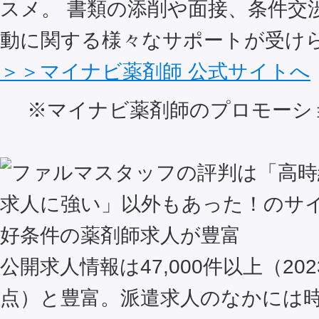
スメ。 書類の添削や面接、条件交
動に関する様々なサポートが受け
＞＞マイナビ薬剤師 公式サイトへ
※マイナビ薬剤師のプロモーシ
好条件の薬剤師求人が豊富
公開求人情報は47,000件以上（202
点）と豊富。派遣求人のなかには時給