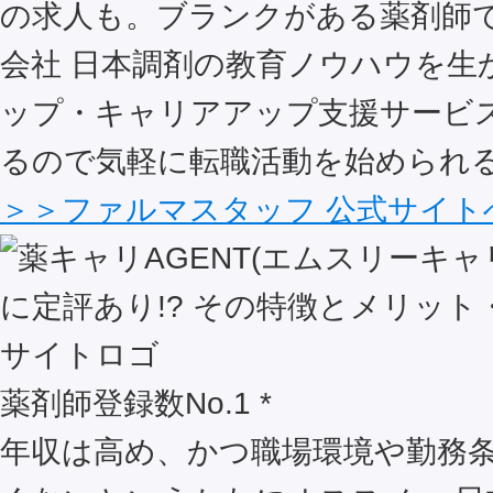
の求人も。ブランクがある薬剤師
会社 日本調剤の教育ノウハウを生
ップ・キャリアアップ支援サービ
るので気軽に転職活動を始められ
＞＞ファルマスタッフ 公式サイト
薬剤師登録数No.1 *
年収は高め、かつ職場環境や勤務