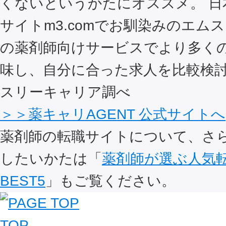
くないというかたにオススメ。 日
サイトm3.comでお馴染みのエム
の薬剤師向けサービスでより多く
味し、自分に合った求人を比較検討
スリーキャリア調べ
＞＞薬キャリAGENT 公式サイトへ
薬剤師の転職サイトについて、さ
したいかたは「
薬剤師が選ぶ人気
BEST5
」もご覧ください。
TOP