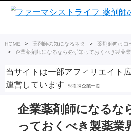
HOME
>
薬剤師の気になるネタ
>
薬剤師向けコ
>
企業薬剤師になるなら必ず知っておくべき製薬業
当サイトは一部アフィリエイト
運営しています
※提携企業一覧
企業薬剤師になるな
っておくべき製薬業