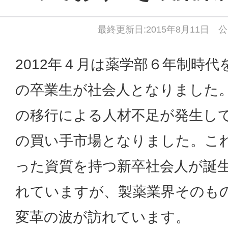
最終更新日:2015年8月11日 公
2012年４月は薬学部６年制時代
の卒業生が社会人となりました
の移行による人材不足が発生し
の買い手市場となりました。こ
った資質を持つ新卒社会人が誕
れていますが、製薬業界そのも
変革の波が訪れています。