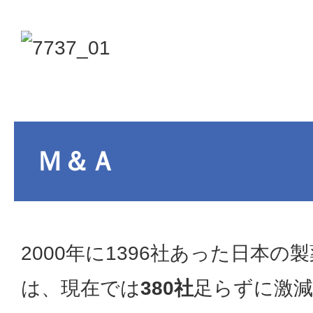
Ｍ＆Ａ
2000年に1396社あった日本の
は、現在では
380社
足らずに激