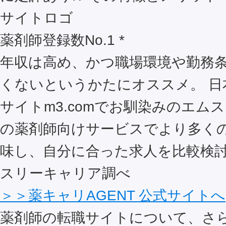
薬剤師登録数No.1 *
年収は高め、かつ職場環境や勤務
くないというかたにオススメ。 日
サイトm3.comでお馴染みのエム
の薬剤師向けサービスでより多く
味し、自分に合った求人を比較検討
スリーキャリア調べ
＞＞薬キャリAGENT 公式サイトへ
薬剤師の転職サイトについて、さ