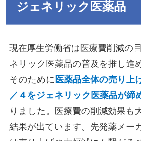
ジェネリック医薬品
現在厚生労働省は医療費削減の
ネリック医薬品の普及を推し進
そのために
医薬品全体の売り上
／４をジェネリック医薬品が締
りました。医療費の削減効果も
結果が出ています。先発薬メー