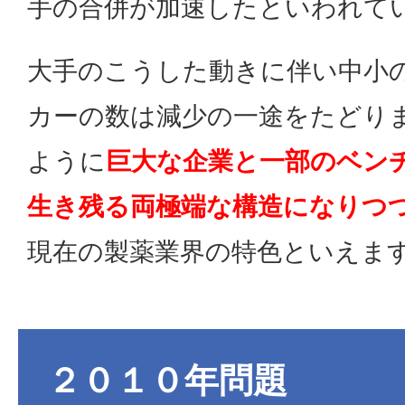
手の合併が加速したといわれて
大手のこうした動きに伴い中小
カーの数は減少の一途をたどり
ように
巨大な企業と一部のベン
生き残る両極端な構造になりつ
現在の製薬業界の特色といえま
２０１０年問題