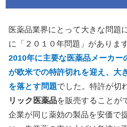
医薬品業界にとって大きな問題
に「２０１０年問題」がありま
2010年に主要な医薬品メーカ
が欧米での特許切れを迎え、大
を落とす問題
でした。特許が切
リック医薬品
を販売することが
企業が同じ薬効の製品を安価で