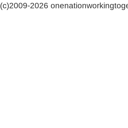
(c)2009-2026 onenationworkingtoge