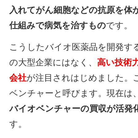
入れてがん細胞などの抗原を体
仕組みで病気を治すもの
です。
こうしたバイオ医薬品を開発す
の大型企業にはなく、
高い技術
会社
が注目されはじめました。
ベンチャーと呼びます。現在は
バイオベンチャーの買収が活発
す。