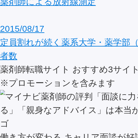
薬剤師による放射線測定
2015/08/17
定員割れが続く薬系大学・薬学部（
者数
薬剤師転職サイト おすすめ
3
サイ
※プロモーションを含みます
働き方が変わる キャリア面談が好