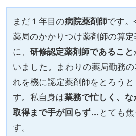
まだ１年目の
病院薬剤師
です。
薬局のかかりつけ薬剤師の算定
に、
研修認定薬剤師であること
いました。まわりの薬局勤務の
れを機に認定薬剤師をとろうと
す。私自身は
業務で忙しく、な
取得まで手が回らず…
とても焦
す。