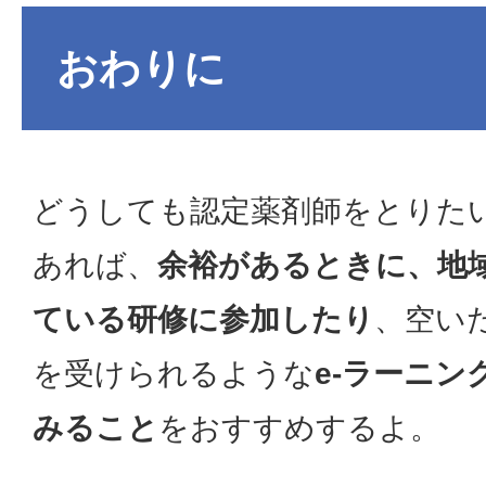
おわりに
どうしても認定薬剤師をとりた
あれば、
余裕があるときに、地
ている研修に参加したり
、空い
を受けられるような
e-ラーニン
みること
をおすすめするよ。