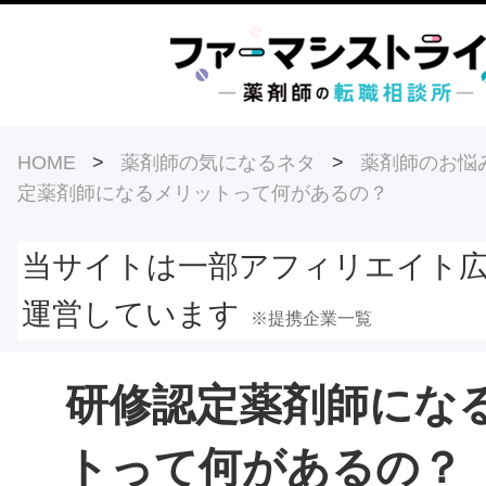
HOME
>
薬剤師の気になるネタ
>
薬剤師のお悩
定薬剤師になるメリットって何があるの？
当サイトは一部アフィリエイト
運営しています
※提携企業一覧
研修認定薬剤師にな
トって何があるの？