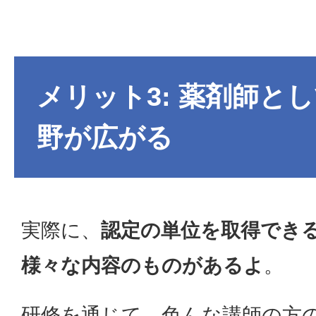
メリット3: 薬剤師と
野が広がる
実際に、
認定の単位を取得でき
様々な内容のものがあるよ
。
研修を通じて、色んな講師の方