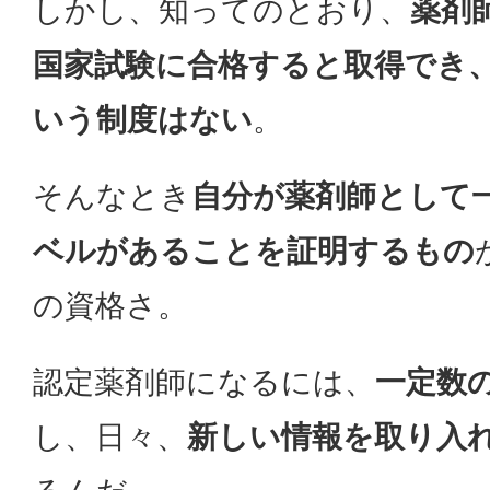
しかし、知ってのとおり、
薬剤
国家試験に合格すると取得でき
いう制度はない
。
そんなとき
自分が薬剤師として
ベルがあることを証明するもの
の資格さ。
認定薬剤師になるには、
一定数
し、日々、
新しい情報を取り入