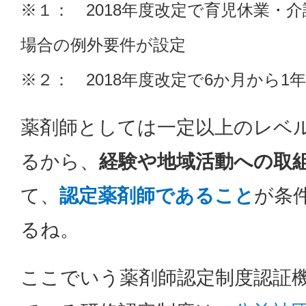
※１： 2018年度改定で育児休業・
場合の例外要件が設定
※２： 2018年度改定で6か月から1
薬剤師としては一定以上のレベ
るから、
経験や地域活動への取
て、
認定薬剤師であること
が条
るね。
ここでいう薬剤師認定制度認証