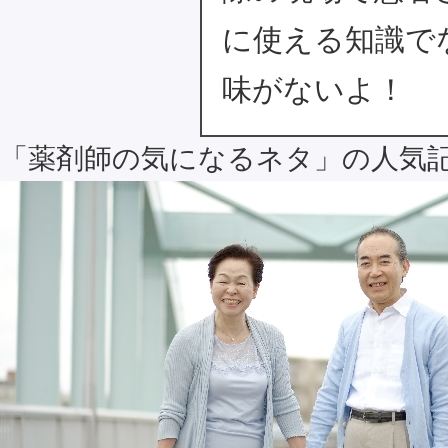
に使える知識で
味がないよ！
「薬剤師の気になるネタ」の人気