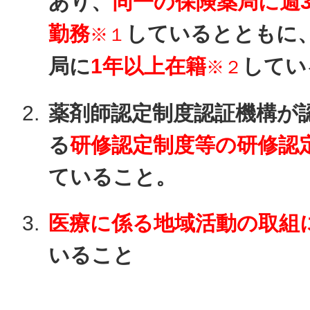
あり、
同一の保険薬局に週3
勤務
しているとともに
※１
局に
1年以上在籍
してい
※２
薬剤師認定制度認証機構が
る
研修認定制度等の研修認
ていること。
医療に係る地域活動の取組
いること