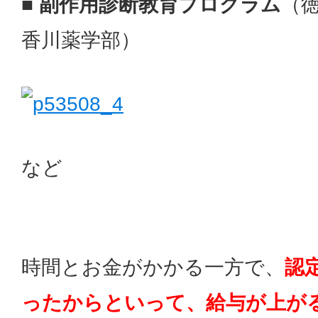
■ 副作用診断教育プログラム
（
香川薬学部）
など
時間とお金がかかる一方で、
認
ったからといって、給与が上が