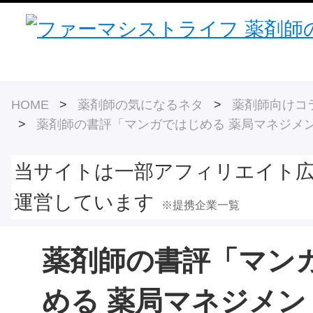
HOME
>
薬剤師の気になるネタ
>
薬剤師向けコ
>
薬剤師の書評「マンガではじめる 薬局マネジメ
当サイトは一部アフィリエイト
運営しています
※提携企業一覧
薬剤師の書評「マン
める 薬局マネジメン