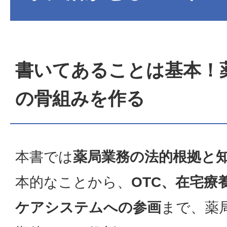
書いてあることは基本！
の骨組みを作る
本書では
薬局業務の法的根拠と
本的なことから、
OTC、在宅療
ケアシステムへの参画
まで、薬