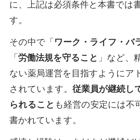
に、上記は必須条件と本書では
す。
その中で「
ワーク・ライフ・バ
「
労働法規を守ること
」など、
ない薬局運営を目指すようにア
されています。
従業員が継続し
られること
も経営の安定には不
書かれています。