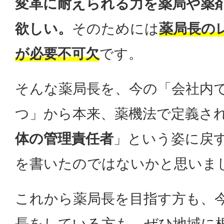
変革に耐えられる力を薬局や薬
欲しい。
そのためには
薬局長の
が必要不可欠
です。
そんな薬局長を、今の「会社内
つ」から本来、薬機法で定義さ
体の管理責任者
」という姿に戻
を書いたのではないかと思いま
これから薬局長を目指す方も、
長をしている方も、ぜひ地域に