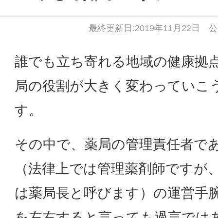
最終更新日:2019年11月22日 公
誰でも立ち寄れる地域の健康拠
局の役割が大きく変わっていこ
す。
その中で、薬局の管理責任者で
（法律上では管理薬剤師ですが
は薬局長と呼びます）の運営手
を左右すると言っても過言では