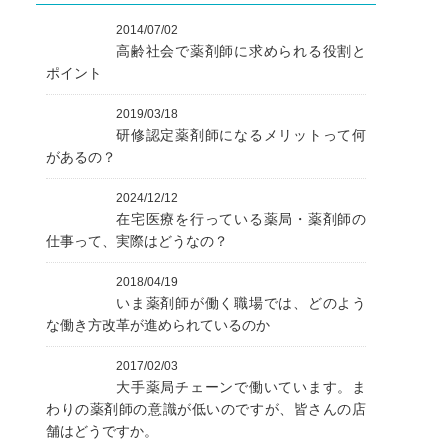
2014/07/02
高齢社会で薬剤師に求められる役割と
ポイント
2019/03/18
研修認定薬剤師になるメリットって何
があるの？
2024/12/12
在宅医療を行っている薬局・薬剤師の
仕事って、実際はどうなの？
2018/04/19
いま薬剤師が働く職場では、どのよう
な働き方改革が進められているのか
2017/02/03
大手薬局チェーンで働いています。ま
わりの薬剤師の意識が低いのですが、皆さんの店
舗はどうですか。