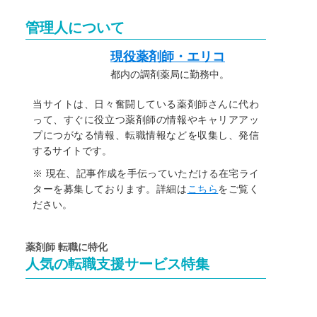
管理人について
現役薬剤師・エリコ
都内の調剤薬局に勤務中。
当サイトは、日々奮闘している薬剤師さんに代わ
って、すぐに役立つ薬剤師の情報やキャリアアッ
プにつがなる情報、転職情報などを収集し、発信
するサイトです。
※ 現在、記事作成を手伝っていただける在宅ライ
ターを募集しております。詳細は
こちら
をご覧く
ださい。
薬剤師 転職に特化
人気の転職支援サービス特集