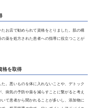
得
いたお店で勧められて資格をとりました。肌の構
科の薬を処方された患者への指導に役立つことが
資格を取得
した。悪いものを体に入れないことや、デトック
が、病気の予防や薬を減らすことに繋がると考え
ついて患者から聞かれることが多いし、添加物に