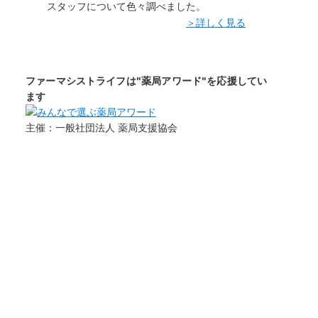
スタッフについて色々調べました。
＞詳しく見る
ファーマシストライフは"薬局アワード"を応援してい
ます
主催：一般社団法人 薬局支援協会