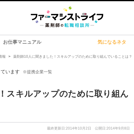
お仕事マニュアル
気になるネタ
情報
>
薬剤師10人に聞きました！スキルアップのために取り組んでいることは？
しています
※提携企業一覧
た！スキルアップのために取り組ん
最終更新日:2014年10月2日 公開日:2014年9月8日