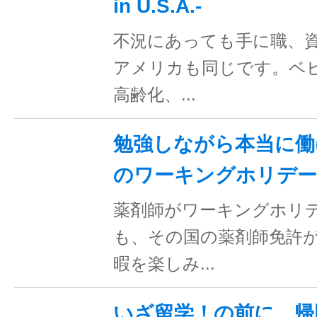
in U.S.A.-
不況にあっても手に職、
アメリカも同じです。ベ
高齢化、...
勉強しながら本当に働
のワーキングホリデー
薬剤師がワーキングホリ
も、その国の薬剤師免許
暇を楽しみ...
いざ留学！の前に…帰