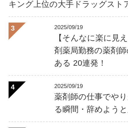
キング上位の大手ドラッグスト
2025/09/19
【そんなに楽に見え
剤薬局勤務の薬剤師
ある 20連発！
2025/09/19
薬剤師の仕事でやり
る瞬間・辞めようと