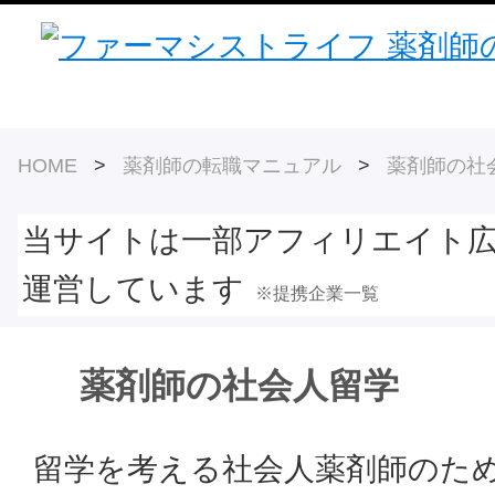
HOME
>
薬剤師の転職マニュアル
>
薬剤師の社
当サイトは一部アフィリエイト
運営しています
※提携企業一覧
薬剤師の社会人留学
留学を考える社会人薬剤師のた