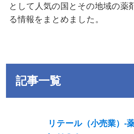
として人気の国とその地域の薬
る情報をまとめました。
記事一覧
リテール（小売業）-