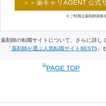
＞＞薬キャリAGENT 公式
薬剤師の転職サイトについて、さらに詳し
「
薬剤師が選ぶ人気転職サイトBEST5
」