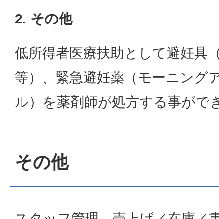
2. その他
低所得者医療扶助として避妊具
等）、緊急避妊薬（モーニング
ル）を薬剤師が処方する事がで
その他
スタッフ管理、売上げ／在庫／