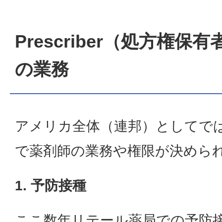
Prescriber（処方権保
の業務
アメリカ全体（連邦）としてで
で薬剤師の業務や権限が決めら
1. 予防接種
ここ数年リテール薬局での予防