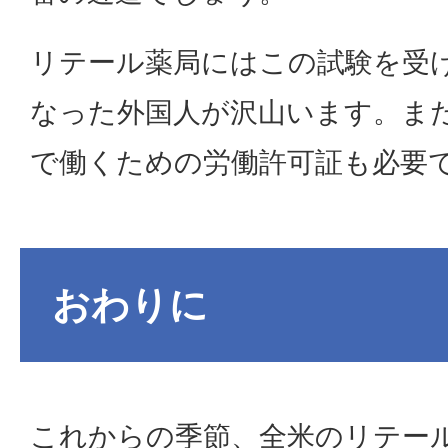
リテール薬局にはこの試験を受
なった外国人が沢山います。ま
で働くための労働許可証も必要
おわりに
これからの季節、全米のリテー