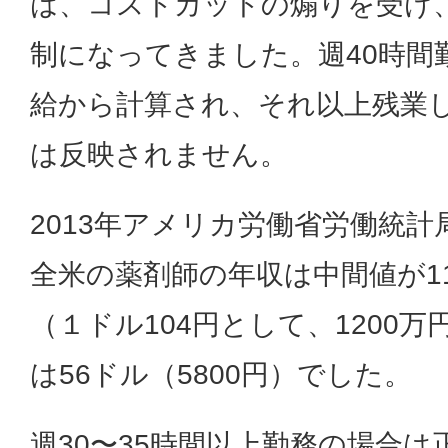
は、コストカットの煽りを受け
制になってきました。週40時間
給から計算され、それ以上残業
は反映されません。
2013年アメリカ労働省労働統
全米の薬剤師の年収は中間値が116
（１ドル104円として、1200万
は56ドル（5800円）でした。
週30〜35時間以上勤務の場合は