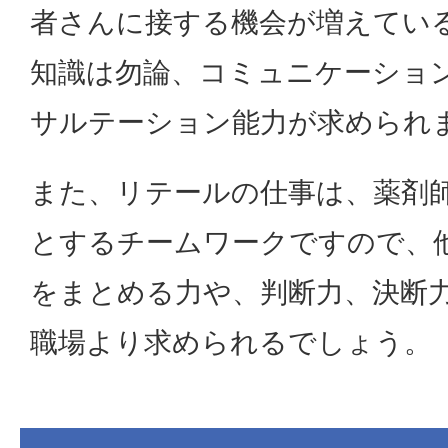
者さんに接する機会が増えてい
知識は勿論、コミュニケーショ
サルテーション能力が求められ
また、リテールの仕事は、薬剤
とするチームワークですので、
をまとめる力や、判断力、決断
職場より求められるでしょう。