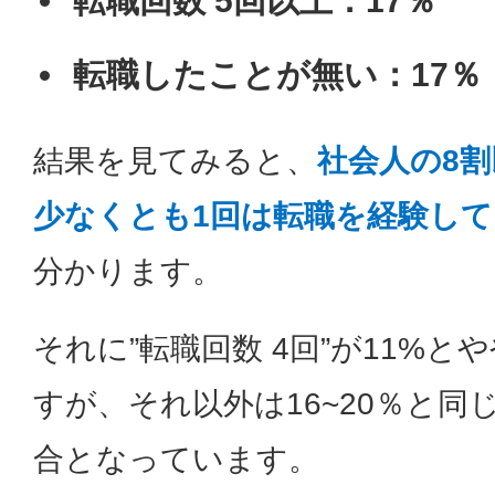
転職回数 5回以上：17％
転職したことが無い：17％
結果を見てみると、
社会人の8
少なくとも1回は転職を経験し
分かります。
それに”転職回数 4回”が11%と
すが、それ以外は16~20％と同
合となっています。