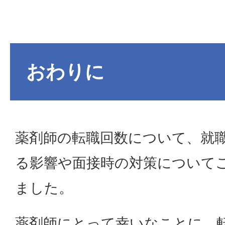
おわりに
薬剤師の転職回数について、就
る影響や面接時の対策について
ました。
薬剤師にとって幸いなことに、