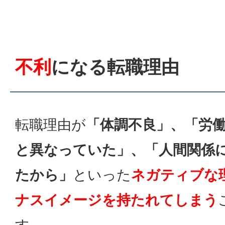
不利
になる転職理由
転職理由が
「体調不良」、「労
と異なっていた」、「人間関係
たから」
といった
ネガティブな
ナスイメージを持たれてしまう