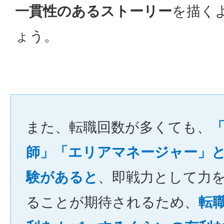
一貫性のあるストーリー
を描く
ょう。
また、転職回数が多くても、
師」「エリアマネージャー」
験があると
、即戦力として力
ることが期待されるため、
転