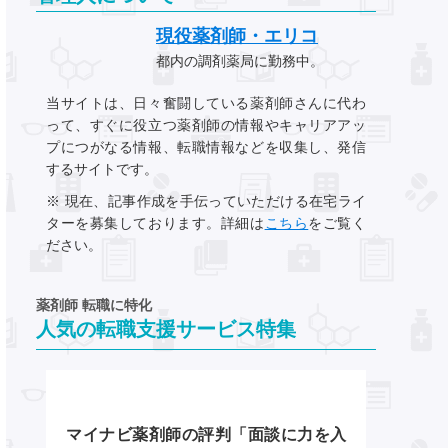
現役薬剤師・エリコ
都内の調剤薬局に勤務中。
当サイトは、日々奮闘している薬剤師さんに代わ
って、すぐに役立つ薬剤師の情報やキャリアアッ
プにつがなる情報、転職情報などを収集し、発信
するサイトです。
※ 現在、記事作成を手伝っていただける在宅ライ
ターを募集しております。詳細は
こちら
をご覧く
ださい。
薬剤師 転職に特化
人気の転職支援サービス特集
マイナビ薬剤師の評判「面談に力を入