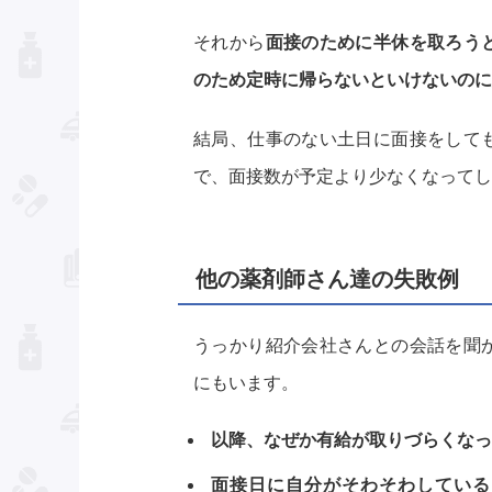
それから
面接のために半休を取ろう
のため定時に帰らないといけないのに
結局、仕事のない土日に面接をして
で、面接数が予定より少なくなってし
他の薬剤師さん達の失敗例
うっかり紹介会社さんとの会話を聞
にもいます。
以降、なぜか有給が取りづらくなった
面接日に自分がそわそわしている