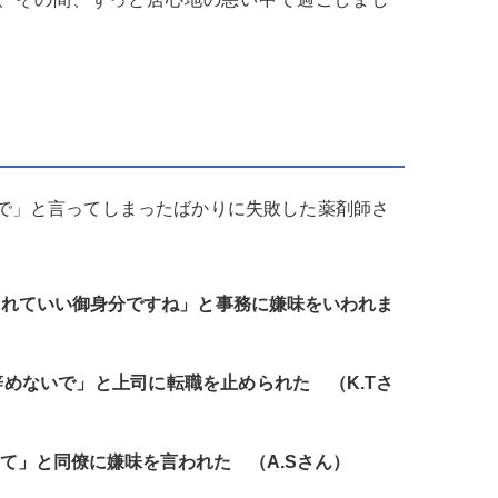
で」と言ってしまったばかりに失敗した薬剤師さ
られていい御身分ですね」と事務に嫌味をいわれま
めないで」と上司に転職を止められた （K.Tさ
て」と同僚に嫌味を言われた （A.Sさん）