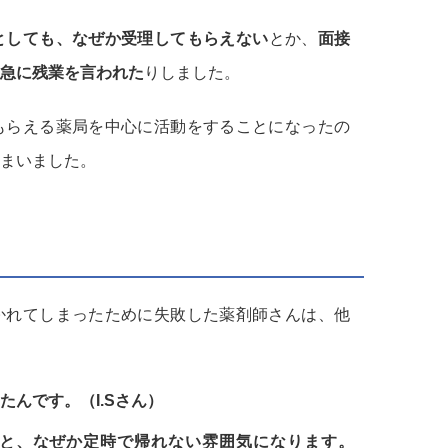
としても、なぜか受理してもらえない
とか、
面接
急に残業を言われた
りしました。
もらえる薬局を中心に活動をすることになったの
まいました。
かれてしまったために失敗した薬剤師さんは、他
んです。（I.Sさん）
と、なぜか定時で帰れない雰囲気になります。