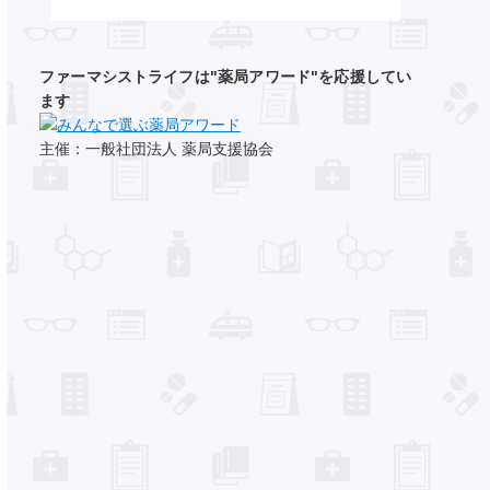
ファーマシストライフは"薬局アワード"を応援してい
ます
主催：一般社団法人 薬局支援協会