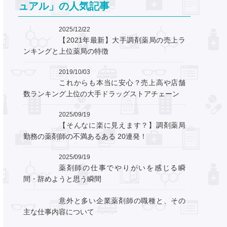
ュアル」の人気記事
2025/12/22
【2021年最新】大手調剤薬局の売上ラ
ンキングと上位薬局の特徴
2019/10/03
これからも本当に安心？売上高や店舗
数ランキング上位の大手ドラッグストアチェーン
2025/09/19
【そんなに楽に見えます？】調剤薬局
勤務の薬剤師の不満あるある 20連発！
2025/09/19
薬剤師の仕事でやりがいを感じる瞬
間・辞めようと思う瞬間
意外と多い企業薬剤師の職種と、その
主な仕事内容について