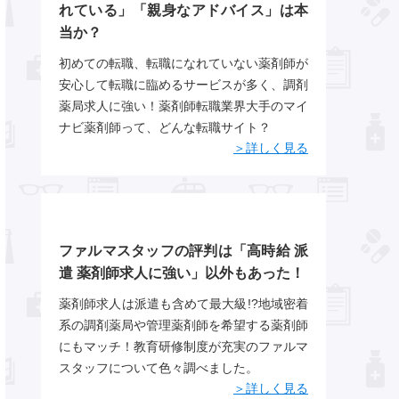
れている」「親身なアドバイス」は本
当か？
初めての転職、転職になれていない薬剤師が
安心して転職に臨めるサービスが多く、調剤
薬局求人に強い！薬剤師転職業界大手のマイ
ナビ薬剤師って、どんな転職サイト？
＞詳しく見る
ファルマスタッフの評判は「高時給 派
遣 薬剤師求人に強い」以外もあった！
薬剤師求人は派遣も含めて最大級!?地域密着
系の調剤薬局や管理薬剤師を希望する薬剤師
にもマッチ！教育研修制度が充実のファルマ
スタッフについて色々調べました。
＞詳しく見る