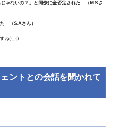
じゃないの？」と同僚に全否定された （M.Sさ
た （S.Aさん）
-_-;)
ジェントとの会話を聞かれて