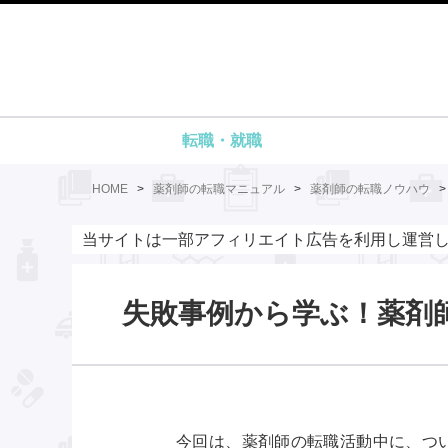
転職・就職
HOME
>
薬剤師の転職マニュアル
>
薬剤師の転職ノウハウ
当サイトは一部アフィリエイト広告を利用し運営
失敗事例から学ぶ！薬剤
今回は、薬剤師の転職活動中に、つ