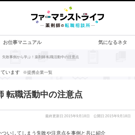
お仕事マニュアル
気になるネタ
>
失敗事例から学ぶ！薬剤師 転職活動中の注意点
しています
※提携企業一覧
師 転職活動中の注意点
最終更新日:2015年9月18日 公開日:2015年9月18日
いついしてしまう失敗や注意点を事例と共に紹介