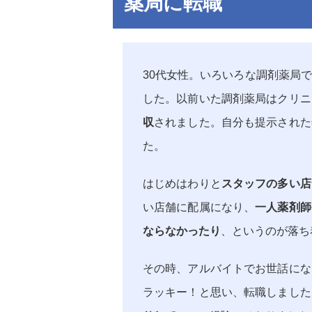
薬局に転職
30代女性。いろいろな調剤薬局
した。以前いた調剤薬局はクリニ
収
されました。自分も提示された
た。
はじめはわりと
スタッフの多い店
い店舗に配属になり、
一人薬剤師
ならなかったり
、というのが落ち
その時、アルバイトでお世話にな
ラッキー！と思い、転職しました