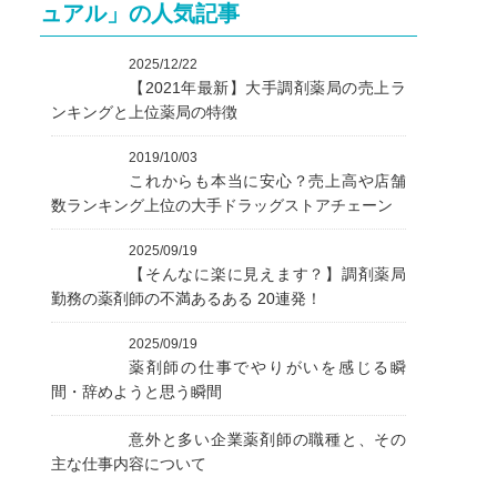
ュアル」の人気記事
2025/12/22
【2021年最新】大手調剤薬局の売上ラ
ンキングと上位薬局の特徴
2019/10/03
これからも本当に安心？売上高や店舗
数ランキング上位の大手ドラッグストアチェーン
2025/09/19
【そんなに楽に見えます？】調剤薬局
勤務の薬剤師の不満あるある 20連発！
2025/09/19
薬剤師の仕事でやりがいを感じる瞬
間・辞めようと思う瞬間
意外と多い企業薬剤師の職種と、その
主な仕事内容について