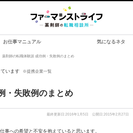
お仕事マニュアル
気になるネタ
>
薬剤師の転職体験談 成功例・失敗例のまとめ
しています
※提携企業一覧
功例・失敗例のまとめ
最終更新日:2016年1月5日 公開日:2015年2月27日
仕事への希望と不安を抱えていると思います。