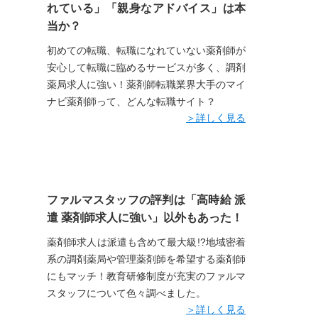
れている」「親身なアドバイス」は本
当か？
初めての転職、転職になれていない薬剤師が
安心して転職に臨めるサービスが多く、調剤
薬局求人に強い！薬剤師転職業界大手のマイ
ナビ薬剤師って、どんな転職サイト？
＞詳しく見る
ファルマスタッフの評判は「高時給 派
遣 薬剤師求人に強い」以外もあった！
薬剤師求人は派遣も含めて最大級!?地域密着
系の調剤薬局や管理薬剤師を希望する薬剤師
にもマッチ！教育研修制度が充実のファルマ
スタッフについて色々調べました。
＞詳しく見る