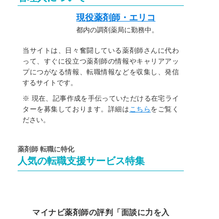
現役薬剤師・エリコ
都内の調剤薬局に勤務中。
当サイトは、日々奮闘している薬剤師さんに代わ
って、すぐに役立つ薬剤師の情報やキャリアアッ
プにつがなる情報、転職情報などを収集し、発信
するサイトです。
※ 現在、記事作成を手伝っていただける在宅ライ
ターを募集しております。詳細は
こちら
をご覧く
ださい。
薬剤師 転職に特化
人気の転職支援サービス特集
マイナビ薬剤師の評判「面談に力を入