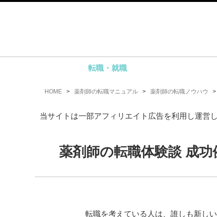
転職・就職
HOME
>
薬剤師の転職マニュアル
>
薬剤師の転職ノウハウ
当サイトは一部アフィリエイト広告を利用し運営
薬剤師の転職体験談 成
転職を考えている人は、誰しも新しい