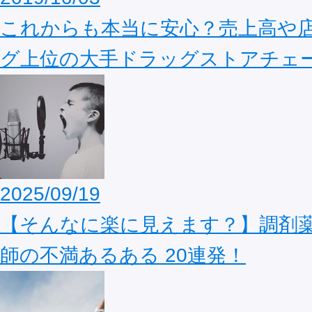
これからも本当に安心？売上高や
グ上位の大手ドラッグストアチェ
2025/09/19
【そんなに楽に見えます？】調剤
師の不満あるある 20連発！