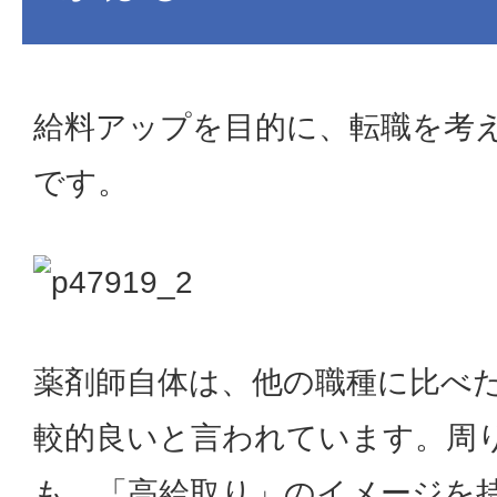
給料アップを目的に、転職を考
です。
薬剤師自体は、他の職種に比べ
較的良いと言われています。周
も、「高給取り」のイメージを