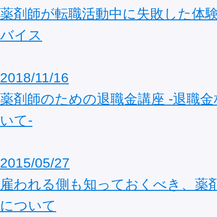
薬剤師が転職活動中に失敗した体
バイス
2018/11/16
薬剤師のための退職金講座 -退職
いて-
2015/05/27
雇われる側も知っておくべき、薬
について