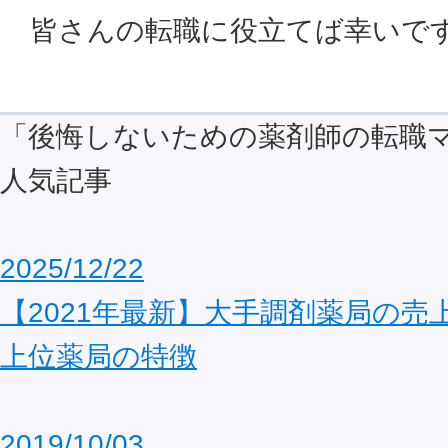
皆さんの転職に役立てば幸いで
「後悔しないための薬剤師の転職
人気記事
2025/12/22
【2021年最新】大手調剤薬局の売
上位薬局の特徴
2019/10/03