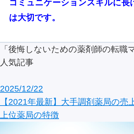
コミュニケーションスキルに
長
は大切です。
「後悔しないための薬剤師の転職
人気記事
2025/12/22
【2021年最新】大手調剤薬局の売
上位薬局の特徴