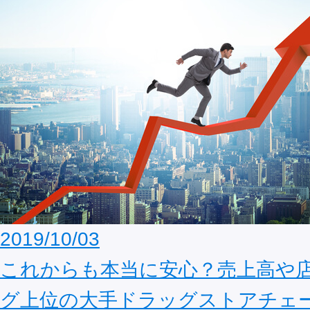
2019/10/03
これからも本当に安心？売上高や
グ上位の大手ドラッグストアチェ