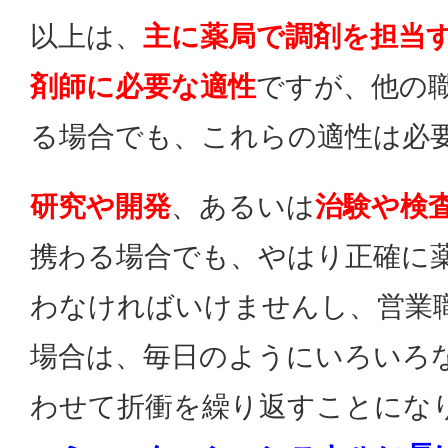
以上は、
主に薬局で調剤を担当
剤師に必要な適性
ですが、他の
る場合でも、これらの適性は必
研究や開発
、あるいは
治験や検
携わる場合でも、やはり正確に
わなければいけませんし、営業
場合は、毎日のようにいろいろ
わせて折衝を繰り返すことにな