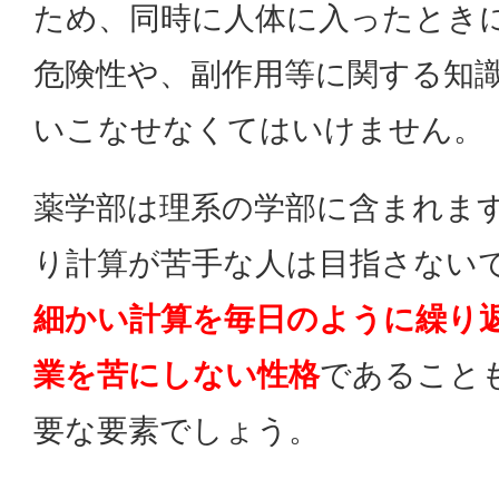
ため、同時に人体に入ったとき
危険性や、副作用等に関する知
いこなせなくてはいけません。
薬学部は理系の学部に含まれま
り計算が苦手な人は目指さない
細かい計算を毎日のように繰り
業を苦にしない性格
であること
要な要素でしょう。