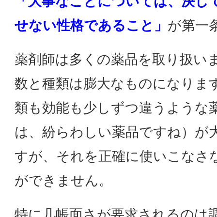
「大事なことについては、決し
せない性格であること」
が第一
薬剤師は多くの薬品を取り扱い
数と種類は膨大なものになりま
類も効能も少しずつ違うような
は、紛らわしい薬品ですね）が
すが、それを正確に使いこなさ
ができません。
特に几帳面さが要求されるのは