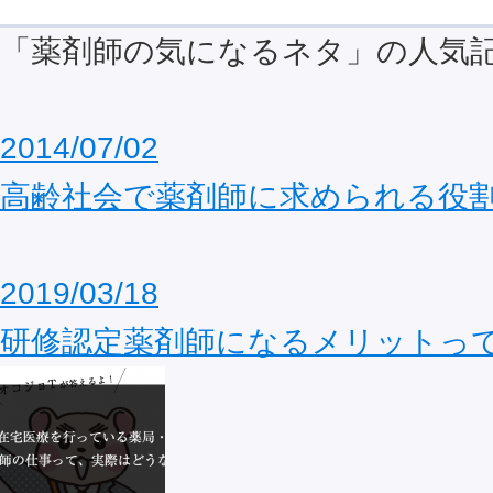
「薬剤師の気になるネタ」の人気
2014/07/02
高齢社会で薬剤師に求められる役
2019/03/18
研修認定薬剤師になるメリットっ