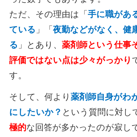
ただ、その理由は「
手に職があ
ている
」「
夜勤などがなく、健
る
」とあり、
薬剤師という仕事
評価ではない点は少々がっかり
す。
そして、何より
薬剤師自身がわ
にしたいか？
という質問に対し
極的
な回答が多かったのが寂し