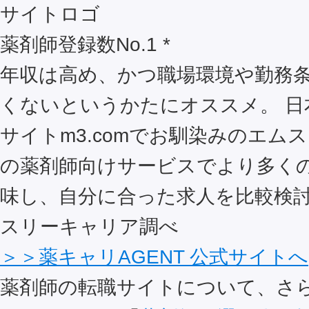
薬剤師登録数No.1 *
年収は高め、かつ職場環境や勤務
くないというかたにオススメ。 日
サイトm3.comでお馴染みのエム
の薬剤師向けサービスでより多く
味し、自分に合った求人を比較検討
スリーキャリア調べ
＞＞薬キャリAGENT 公式サイトへ
薬剤師の転職サイトについて、さ