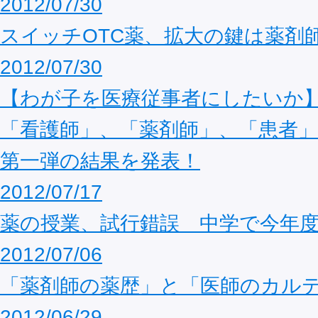
2012/07/30
スイッチOTC薬、拡大の鍵は薬剤
2012/07/30
【わが子を医療従事者にしたいか
「看護師」、「薬剤師」、「患者
第一弾の結果を発表！
2012/07/17
薬の授業、試行錯誤 中学で今年
2012/07/06
「薬剤師の薬歴」と「医師のカル
2012/06/29