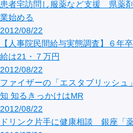
患者宅訪問し服薬など支援 県薬
業始める
2012/08/22
【人事院民間給与実態調査】６年卒
給は21・７万円
2012/08/22
ファイザーの「エスタブリッシュ」
知 知るきっかけはMR
2012/08/22
ドリンク片手に健康相談 銀座「