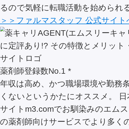
るので気軽に転職活動を始められ
＞＞ファルマスタッフ 公式サイト
薬剤師登録数No.1 *
年収は高め、かつ職場環境や勤務
くないというかたにオススメ。 日
サイトm3.comでお馴染みのエム
の薬剤師向けサービスでより多く