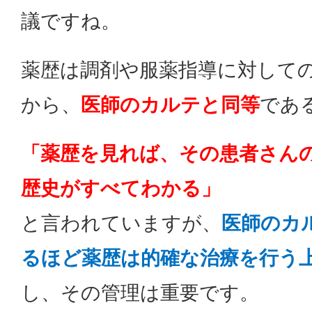
議ですね。
薬歴は調剤や服薬指導に対して
から、
医師のカルテと同等
であ
「薬歴を見れば、その患者さん
歴史がすべてわかる」
と言われていますが、
医師のカ
るほど薬歴は的確な治療を行う
し、その管理は重要です。