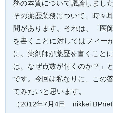
務の本質について議論しまし
その薬歴業務について、時々
問があります。それは、「医
を書くことに対してはフィー
に、薬剤師が薬歴を書くこと
は、なぜ点数が付くのか？」
です。今回は私なりに、この
てみたいと思います。
（2012年7月4日 nikkei BPne