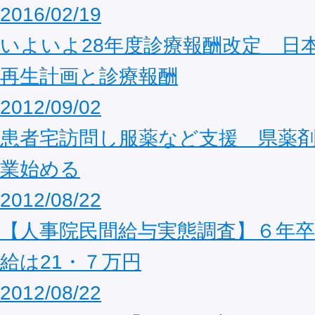
2016/02/19
いよいよ28年度診療報酬改定 日
再生計画と診療報酬
2012/09/02
患者宅訪問し服薬など支援 県薬
業始める
2012/08/22
【人事院民間給与実態調査】６年卒
給は21・７万円
2012/08/22