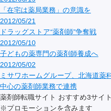
「在宅は薬局業務」の意識を
2012/05/21
ドラッグストア“薬剤師”争奪戦
2012/05/10
子どもの薬専門の薬剤師養成へ
2012/05/02
ミサワホームグループ、北海道薬
中心の薬剤師業務で連携
薬剤師転職サイト おすすめ
3
サイ
※プロモーションを含みます