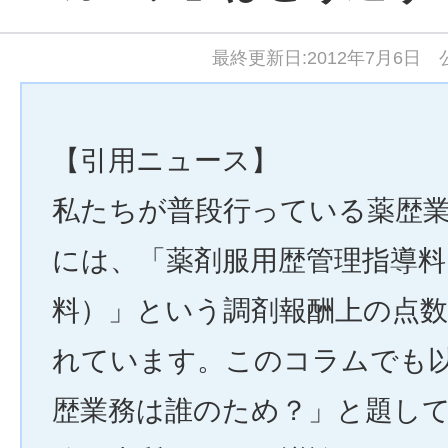
最終更新日:2012年7月6日 公
【引用ニュース】
私たちが普段行っている薬歴
には、「薬剤服用歴管理指導料
料）」という調剤報酬上の点
れています。このコラムでも
歴業務は誰のため？」と題し