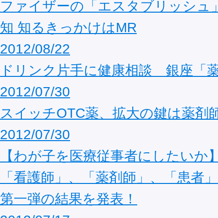
ファイザーの「エスタブリッシュ」
知 知るきっかけはMR
2012/08/22
ドリンク片手に健康相談 銀座「
2012/07/30
スイッチOTC薬、拡大の鍵は薬剤
2012/07/30
【わが子を医療従事者にしたいか
「看護師」、「薬剤師」、「患者
第一弾の結果を発表！