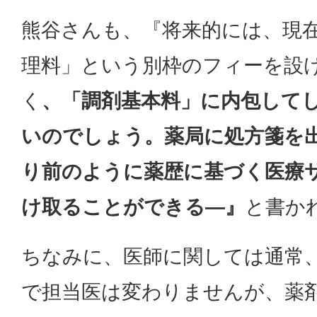
熊谷さんも、『将来的には、現
理料」という別枠のフィーを設
く
、「調剤基本料」に内包して
いのでしょう。薬局に処方箋を
り前のように薬歴に基づく医療
け取ることができる―』
と書か
ちなみに、医師に関しては通常
で担当医は変わりませんが、薬