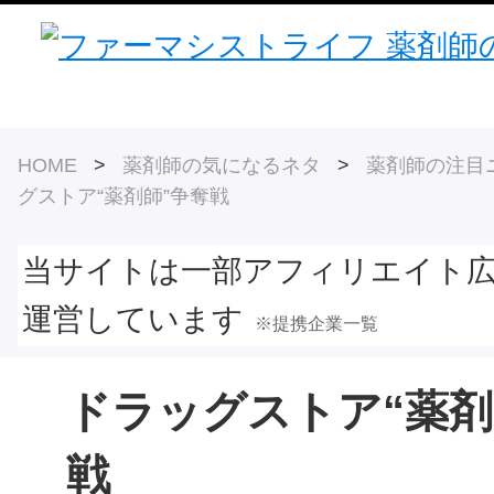
HOME
>
薬剤師の気になるネタ
>
薬剤師の注目
グストア“薬剤師”争奪戦
当サイトは一部アフィリエイト
運営しています
※提携企業一覧
ドラッグストア“薬剤
戦