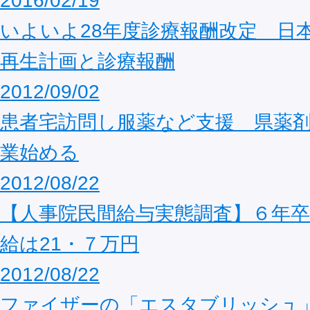
2016/02/19
いよいよ28年度診療報酬改定 日
再生計画と診療報酬
2012/09/02
患者宅訪問し服薬など支援 県薬
業始める
2012/08/22
【人事院民間給与実態調査】６年卒
給は21・７万円
2012/08/22
ファイザーの「エスタブリッシュ」