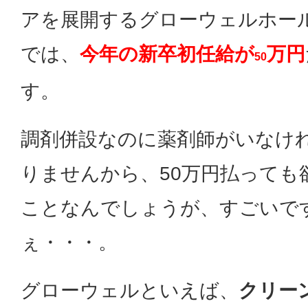
アを展開するグローウェルホー
では、
今年の新卒初任給が
万円
50
す。
調剤併設なのに薬剤師がいなけ
りませんから、50万円払っても
ことなんでしょうが、すごいで
ぇ・・・。
グローウェルといえば、
クリー