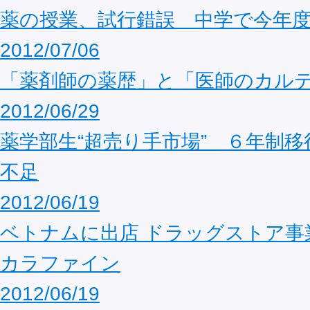
薬の授業、試行錯誤 中学で今年
2012/07/06
「薬剤師の薬歴」と「医師のカル
2012/06/29
薬学部生“超売り手市場” ６年制
不足
2012/06/19
ベトナムに出店 ドラッグストア事
カラファイン
2012/06/19