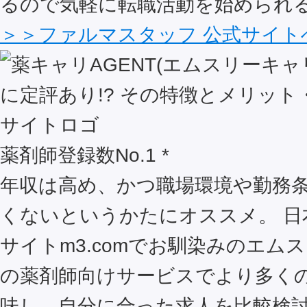
るので気軽に転職活動を始められ
＞＞ファルマスタッフ 公式サイト
薬剤師登録数No.1 *
年収は高め、かつ職場環境や勤務
くないというかたにオススメ。 日
サイトm3.comでお馴染みのエム
の薬剤師向けサービスでより多く
味し、自分に合った求人を比較検討