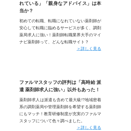
れている」「親身なアドバイス」は本
当か？
初めての転職、転職になれていない薬剤師が
安心して転職に臨めるサービスが多く、調剤
薬局求人に強い！薬剤師転職業界大手のマイ
ナビ薬剤師って、どんな転職サイト？
＞詳しく見る
ファルマスタッフの評判は「高時給 派
遣 薬剤師求人に強い」以外もあった！
薬剤師求人は派遣も含めて最大級!?地域密着
系の調剤薬局や管理薬剤師を希望する薬剤師
にもマッチ！教育研修制度が充実のファルマ
スタッフについて色々調べました。
＞詳しく見る