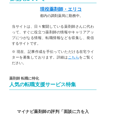
現役薬剤師・エリコ
都内の調剤薬局に勤務中。
当サイトは、日々奮闘している薬剤師さんに代わ
って、すぐに役立つ薬剤師の情報やキャリアアッ
プにつがなる情報、転職情報などを収集し、発信
するサイトです。
※ 現在、記事作成を手伝っていただける在宅ライ
ターを募集しております。詳細は
こちら
をご覧く
ださい。
薬剤師 転職に特化
人気の転職支援サービス特集
マイナビ薬剤師の評判「面談に力を入