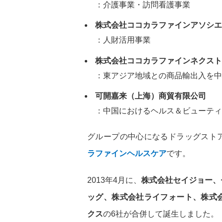
：介護事業・訪問看護事業
株式会社ココカラファインアソシエ
：人財活用事業
株式会社ココカラファインネクスト
：東アジア地域との商品輸出入を中
可開嘉来（上海）商貿有限公司
：中国におけるヘルス＆ビューティ
グループの中心になるドラッグスト
ラファインヘルスケア
です。
2013年4月に、
株式会社セイジョー、
ッグ、株式会社ライフォート、株式
クス
の6社が合併して誕生しました。