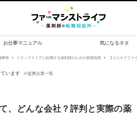
お仕事マニュアル
気になるネタ
職事情
>
ドラッグストアに転職する薬剤師のための基礎知識
>
【ココカラファ
しています
※提携企業一覧
て、どんな会社？評判と実際の薬