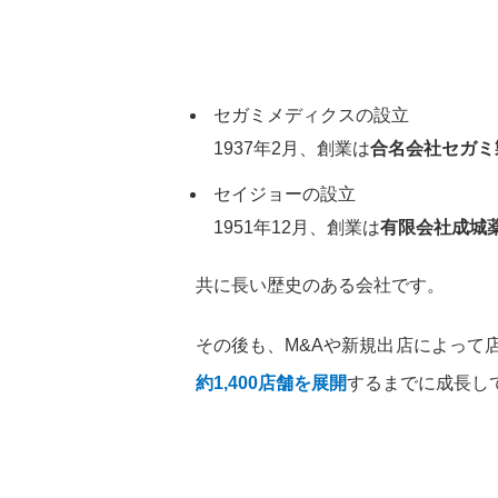
セガミメディクスの設立
1937年2月、創業は
合名会社セガミ
セイジョーの設立
1951年12月、創業は
有限会社成城
共に長い歴史のある会社です。
その後も、M&Aや新規出店によって
約1,400店舗を展開
するまでに成長し