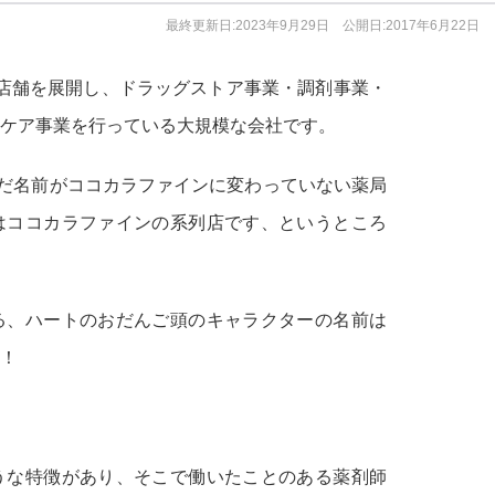
最終更新日:2023年9月29日 公開日:2017年6月22日
00店舗を展開し、ドラッグストア事業・調剤事業・
ケア事業を行っている大規模な会社です。
だ名前がココカラファインに変わっていない薬局
はココカラファインの系列店です、というところ
る、ハートのおだんご頭のキャラクターの名前は
！
うな特徴があり、そこで働いたことのある薬剤師