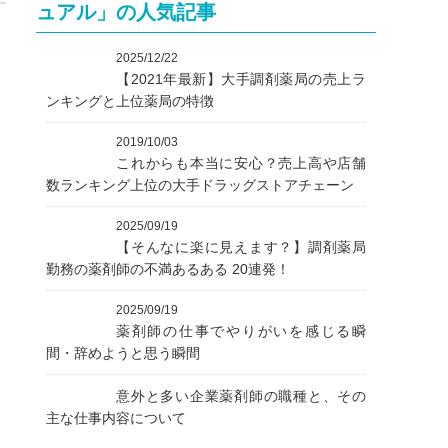
ュアル」の人気記事
2025/12/22
【2021年最新】大手調剤薬局の売上ラ
ンキングと上位薬局の特徴
2019/10/03
これからも本当に安心？売上高や店舗
数ランキング上位の大手ドラッグストアチェーン
2025/09/19
【そんなに楽に見えます？】調剤薬局
勤務の薬剤師の不満あるある 20連発！
2025/09/19
薬剤師の仕事でやりがいを感じる瞬
間・辞めようと思う瞬間
意外と多い企業薬剤師の職種と、その
主な仕事内容について