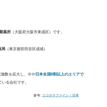
製薬所
（大阪府大阪市東成区）です。
薬局
（東京都世田谷区成城）
店舗数を拡大し、今や
日本全国8割以上のエリアで
ている会社です。
参考:
ココカラファイン｜沿革