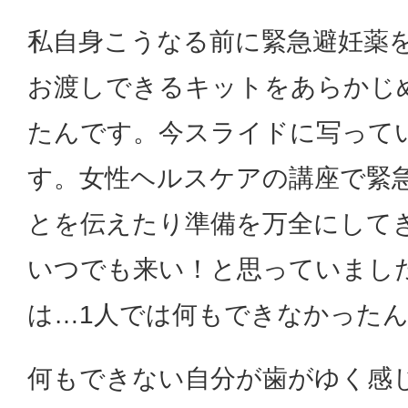
私自身こうなる前に緊急避妊薬
お渡しできるキットをあらかじ
たんです。今スライドに写って
す。女性ヘルスケアの講座で緊
とを伝えたり準備を万全にして
いつでも来い！と思っていまし
は…1人では何もできなかった
何もできない自分が歯がゆく感