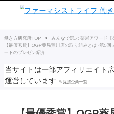
働き方研究所TOP
>
みんなで選ぶ 薬局アワード【
【最優秀賞】OGP薬局荒川店の取り組みとは -第5回
ードのプレゼン紹介
当サイトは一部アフィリエイト
運営しています
※提携企業一覧
【最優秀賞】OGP薬