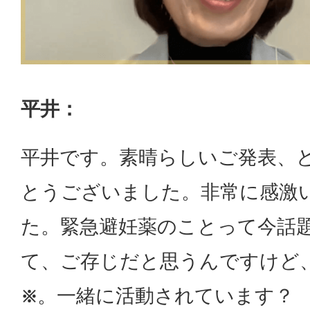
平井：
平井です。素晴らしいご発表、
とうございました。非常に感激
た。緊急避妊薬のことって今話
て、ご存じだと思うんですけど
。一緒に活動されています？
※