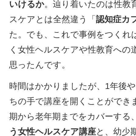
いけるか
。辿り着いたのは性教
スケアとは全然違う「
認知症カ
た。でも、これで事例をつくれ
く女性ヘルスケアや性教育への
思ったんです。
時間はかかりましたが、1年後
ちの手で講座を開くことができ
期から老年期までをカバーする
う女性ヘルスケア講座
と、幼少