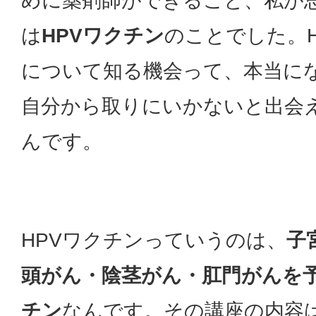
めに薬剤師ができること、私が
は
HPVワクチン
のことでした。H
について知る機会って、本当に
自分から取りにいかないと出会
んです。
HPVワクチンっていうのは、
子
頭がん・陰茎がん・肛門がんを
チン
なんです。その講座の内容