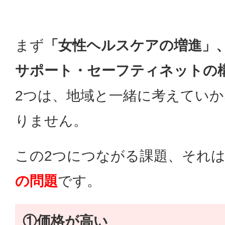
まず
「女性ヘルスケアの増進」
サポート・セーフティネットの
2つは、地域と一緒に考えてい
りません。
この2つにつながる課題、それ
の問題
です。
①価格が高い