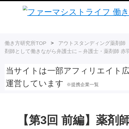
働き方研究所TOP
>
アウトスタンディング薬剤師
剤師として働きながら弁護士に – 弁護士・薬剤師 赤
当サイトは一部アフィリエイト
運営しています
※提携企業一覧
【第3回 前編】薬剤