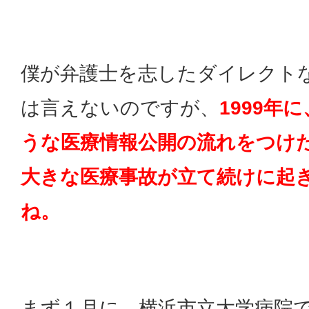
僕が弁護士を志したダイレクト
は言えないのですが、
1999年
うな医療情報公開の流れをつけ
大きな医療事故が立て続けに起
ね。
まず１月に、横浜市立大学病院