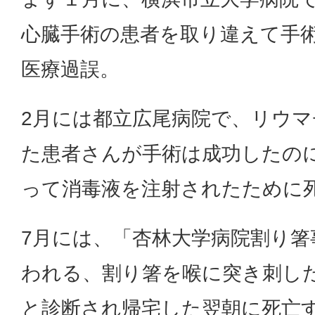
心臓手術の患者を取り違えて手
医療過誤。
2月には都立広尾病院で、リウマ
た患者さんが手術は成功したの
って消毒液を注射されたために
7月には、「杏林大学病院割り箸
われる、割り箸を喉に突き刺し
と診断され帰宅した翌朝に死亡