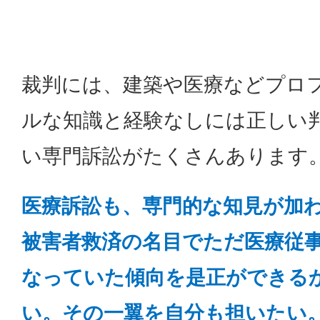
裁判には、建築や医療などプロ
ルな知識と経験なしには正しい
い専門訴訟がたくさんあります
医療訴訟も、専門的な知見が加
被害者救済の名目でただ医療従
なっていた傾向を是正ができる
い。その一翼を自分も担いたい