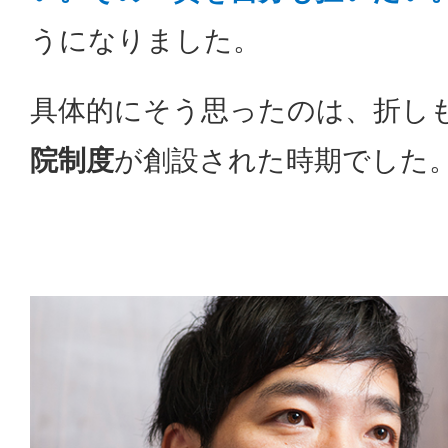
うになりました。
具体的にそう思ったのは、折し
院制度
が創設された時期でした