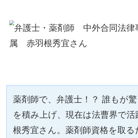
薬剤師で、弁護士！？ 誰もが
を積み上げ、現在は法曹界で活
根秀宜さん。薬剤師資格を取る