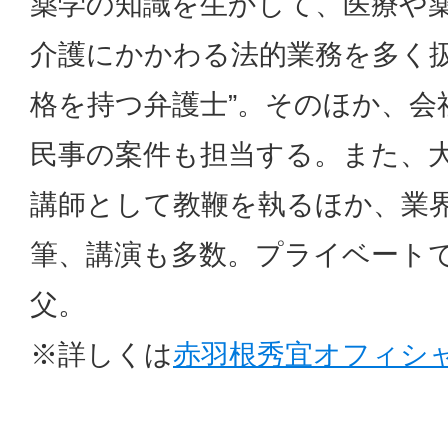
薬学の知識を生かして、医療や
介護にかかわる法的業務を多く扱
格を持つ弁護士”。そのほか、会
民事の案件も担当する。また、
講師として教鞭を執るほか、業
筆、講演も多数。プライベートで
父。
※詳しくは
赤羽根秀宜オフィシ