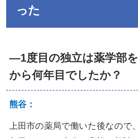
った
―1度目の独立は薬学部
から何年目でしたか？
熊谷：
上田市の薬局で働いた後なので、