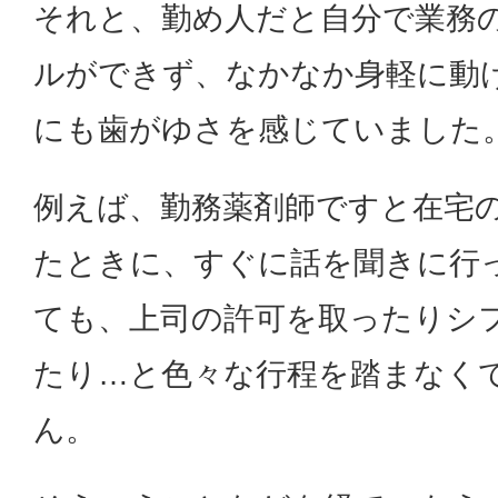
それと、勤め人だと自分で業務
ルができず、なかなか身軽に動
にも歯がゆさを感じていました
例えば、勤務薬剤師ですと在宅
たときに、すぐに話を聞きに行
ても、上司の許可を取ったりシ
たり…と色々な行程を踏まなく
ん。