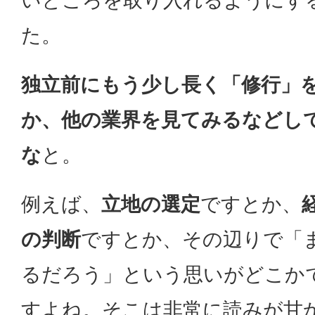
いところを取り入れるようにす
た。
独立前にもう少し長く「修行」
か、他の業界を見てみるなどし
な
と。
例えば、
立地の選定
ですとか、
の判断
ですとか、その辺りで「
るだろう」という思いがどこか
すよね。そこは非常に読みが甘