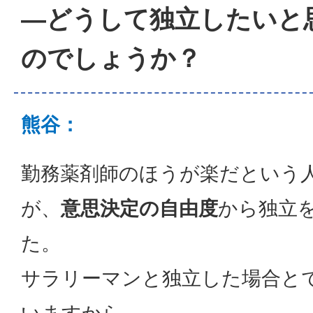
―どうして独立したいと
のでしょうか？
熊谷：
勤務薬剤師のほうが楽だという
が、
意思決定の自由度
から独立
た。
サラリーマンと独立した場合と