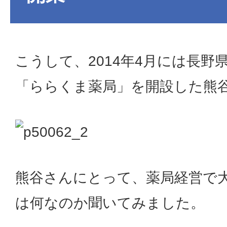
こうして、2014年4月には長野
「ららくま薬局」を開設した熊
熊谷さんにとって、薬局経営で
は何なのか聞いてみました。