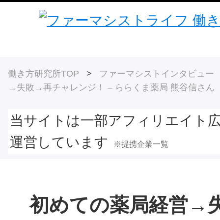
働き方研究所TOP
>
ファーマシストインタビュー
→失敗→再チャレンジ！ – ららくま薬局 熊谷信さん
当サイトは一部アフィリエイト
運営しています
※提携企業一覧
初めての薬局経営→