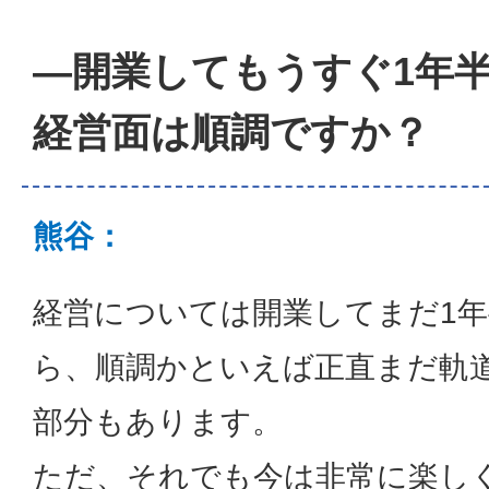
―開業してもうすぐ1年
経営面は順調ですか？
熊谷：
経営については開業してまだ1
ら、順調かといえば正直まだ軌
部分もあります。
ただ、それでも今は非常に楽し