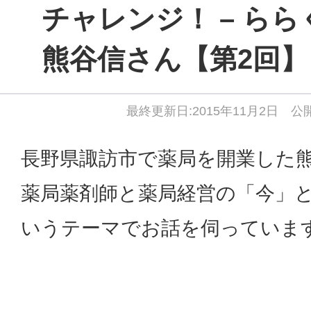
チャレンジ！ – ら
熊谷信さん【第2回】
最終更新日:2015年11月2日 公開
長野県諏訪市で薬局を開業した
薬局薬剤師と薬局経営の「今」
いうテーマでお話を伺っていま