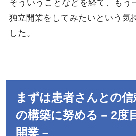
そういうことなどを経て、もう
独立開業をしてみたいという気
した。
まずは患者さんとの信
の構築に努める – 2度
開業 –