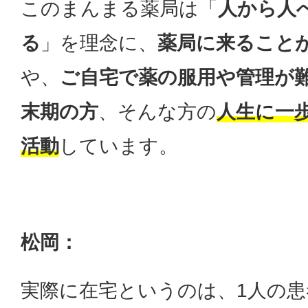
このまんまる薬局は「
人から人
る
」を理念に、
薬局に来ること
や、
ご自宅で薬の服用や管理が
末期の方
、そんな方の
人生に一
活動
しています。
松岡：
実際に在宅というのは、1人の