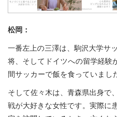
松岡：
一番左上の三澤は、駒沢大学サ
将、そしてドイツへの留学経験
間サッカーで飯を食っていまし
そして佐々木は、青森県出身で
戦が大好きな女性です。実際に