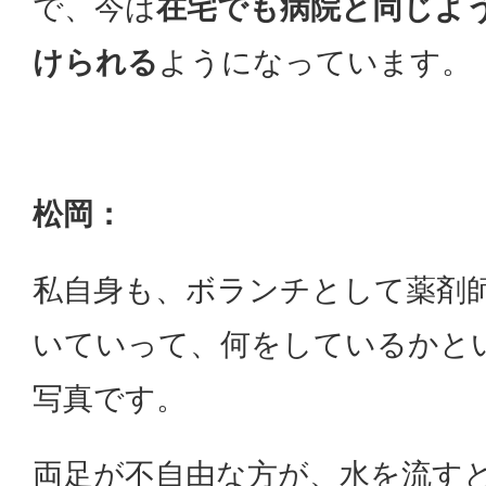
で、今は
在宅でも病院と同じよ
けられる
ようになっています。
松岡：
私自身も、ボランチとして薬剤
いていって、何をしているかと
写真です。
両足が不自由な方が、水を流す