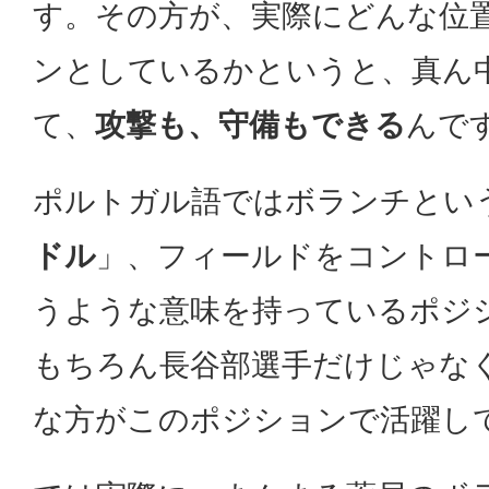
す。その方が、実際にどんな位
ンとしているかというと、真ん
て、
攻撃も、守備もできる
んで
ポルトガル語ではボランチとい
ドル
」、フィールドをコントロ
うような意味を持っているポジ
もちろん長谷部選手だけじゃな
な方がこのポジションで活躍し