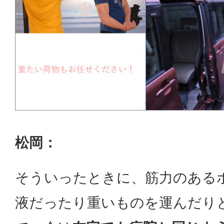
松岡：
そういったときに、筋力のある
液だったり重いものを運んだり