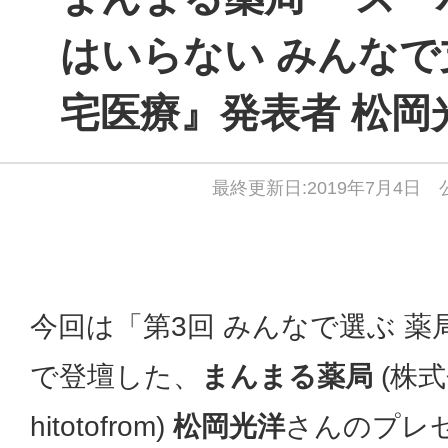
はいらない みんなで
宅医療』発表者 松岡
最終更新日:2019年7月4日 公
今回は「第3回 みんなで選ぶ 薬
で登壇した、
まんまる薬局
(株
hitotofrom)
松岡光洋
さんのプレ