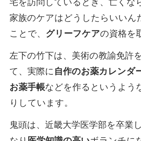
宅を訪問しているとき、亡くな
家族のケアはどうしたらいいん
ことで、
グリーフケア
の資格を
左下の竹下は、美術の教諭免許
て、実際に
自作のお薬カレンダ
お薬手帳
などを作るというよう
りしています。
鬼頭は、近畿大学医学部を卒業
なり
医学知識の高い
ボランチに