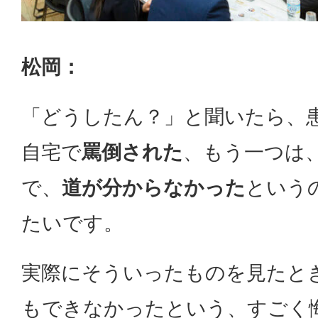
松岡：
「どうしたん？」と聞いたら、
自宅で
罵倒された
、もう一つは
で、
道が分からなかった
という
たいです。
実際にそういったものを見たと
もできなかったという、すごく