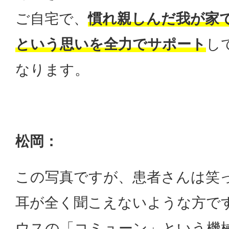
ご自宅で、
慣れ親しんだ我が家
という思いを全力でサポート
し
なります。
松岡：
この写真ですが、患者さんは笑
耳が全く聞こえないような方で
ウスの「コミューン」という機