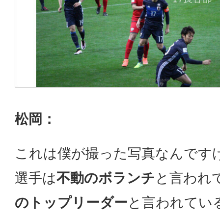
松岡：
これは僕が撮った写真なんです
選手は
不動のボランチ
と言われ
のトップリーダー
と言われてい