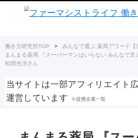
働き方研究所TOP
>
みんなで選ぶ 薬局アワード【
まんまる薬局 『スーパーマンはいらない みんなで支
松岡光洋さん
当サイトは一部アフィリエイト
運営しています
※提携企業一覧
まんまる薬局 『スー