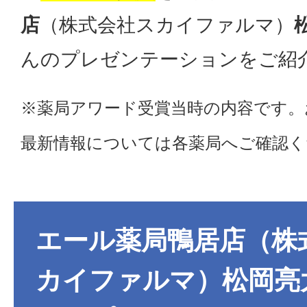
店
（株式会社スカイファルマ）
んのプレゼンテーションをご紹
※薬局アワード受賞当時の内容です。
最新情報については各薬局へご確認く
エール薬局鴨居店（株
カイファルマ）松岡亮