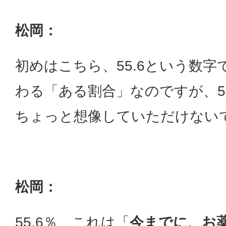
松岡：
初めはこちら、55.6という数字
わる「ある割合」なのですが、55
ちょっと想像していただけない
松岡：
55.6％、これは「
今までに、お