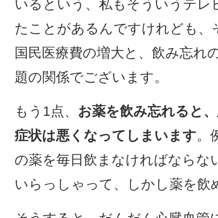
いるという、私もそういうテレ
たことがあるんですけれども、
国民医療費の増大と、飲み忘れの
題の関係でございます。
もう1点、
お薬を飲み忘れると、
症状は悪くなってしまいます
。
の薬を毎日飲まなければならな
いらっしゃって、しかし薬を飲