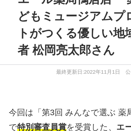
どもミュージアムプ
トがつくる優しい地域
者 松岡亮太郎さん
最終更新日:2022年11月1日 公
今回は「第3回 みんなで選ぶ 薬
で
特別審査員賞
を受賞した、
エ