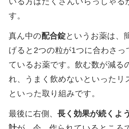
いる方はたくさんいらっしゃる
す。
真ん中の
配合錠
というお薬は、
げると2つの粒が1つに合わさっ
ているお薬です。飲む数が減る
れ、うまく飲めないといったリ
といった取り組みです。
最後に右側、
長く効果が続くよ
計
が、今、作られているところ