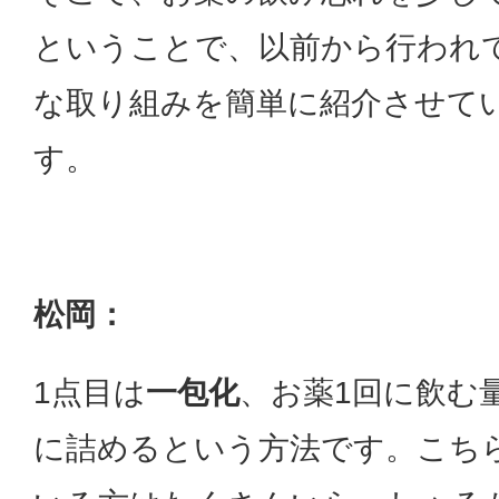
ということで、以前から行われ
な取り組みを簡単に紹介させて
す。
松岡：
1点目は
一包化
、お薬1回に飲む
に詰めるという方法です。こち