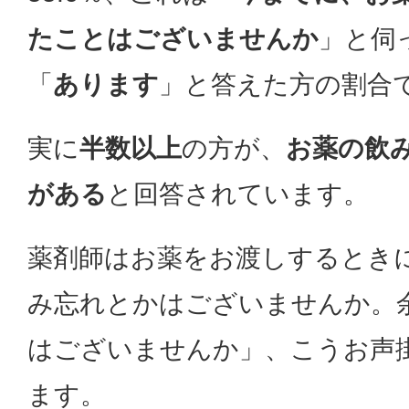
たことはございませんか
」と伺
「
あります
」と答えた方の割合
実に
半数以上
の方が、
お薬の飲
がある
と回答されています。
薬剤師はお薬をお渡しするとき
み忘れとかはございませんか。
はございませんか」、こうお声
ます。