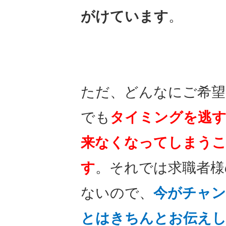
がけています
。
ただ、どんなにご希望
でも
タイミングを逃す
来なくなってしまう
す
。それでは求職者様
ないので、
今がチャ
とはきちんとお伝え