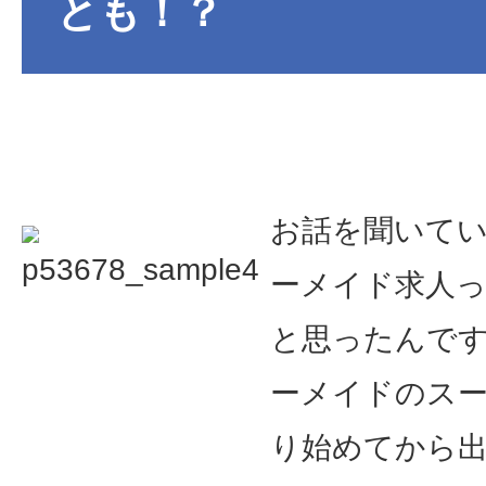
とも！？
お話を聞いて
ーメイド求人
と思ったんです
ーメイドのス
り始めてから