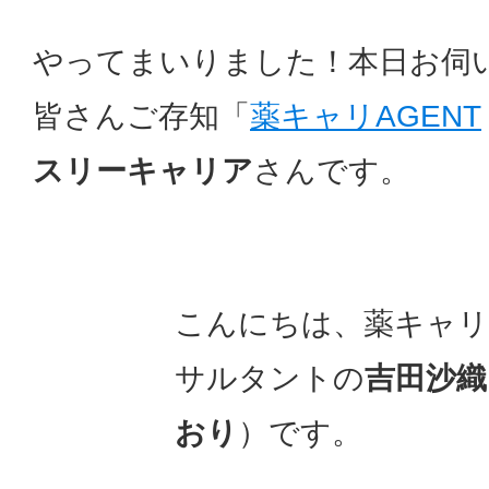
やってまいりました！本日お伺
皆さんご存知「
薬キャリAGENT
スリーキャリア
さんです。
こんにちは、薬キャリA
サルタントの
吉田沙織
おり
）です。