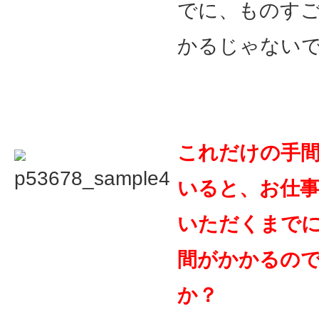
でに、ものす
かるじゃない
これだけの手
いると、
お仕
いただくまで
間がかかるの
か？