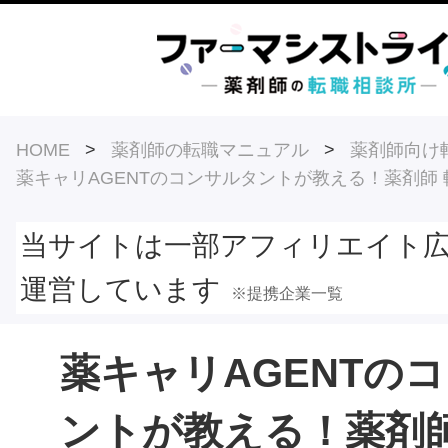
HOME
>
薬剤師の転職マニュアル
>
薬剤師向け
薬キャリAGENTのコンサルタントが教える！薬剤師 
当サイトは一部アフィリエイト
運営しています
※提携企業一覧
薬キャリAGENTの
ントが教える！薬剤師