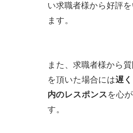
い求職者様から好評を
ます。
また、求職者様から質
を頂いた場合には
遅く
内のレスポンス
を心
す。