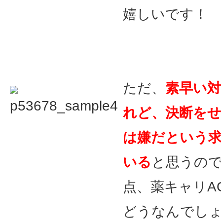
嬉しいです！
ただ、
素早い
れど、決断を
は嫌だという
いる
と思うの
点、薬キャリA
どうなんでし