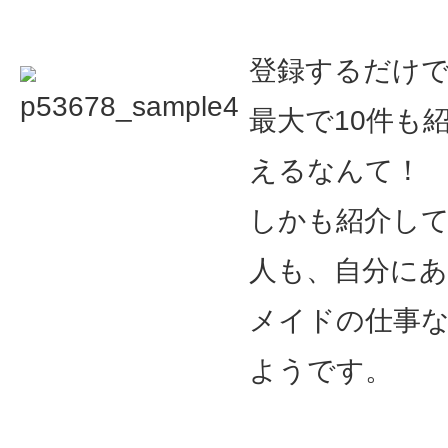
登録するだけ
最大で10件も
えるなんて！
しかも紹介し
人も、自分に
メイドの仕事
ようです。