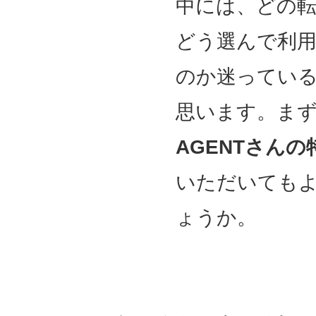
中には、どの
どう選んで利
のか迷ってい
思います。ま
AGENTさんの
いただいても
ょうか。