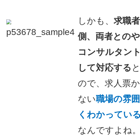
しかも、
求職
側、両者との
コンサルタン
して対応する
ので、求人票
ない
職場の雰
くわかってい
なんですよね