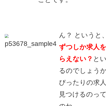
ん？ というと
ずつしか求人
らえない？
と
るのでしょう
ぴったりの求
見つけるのっ