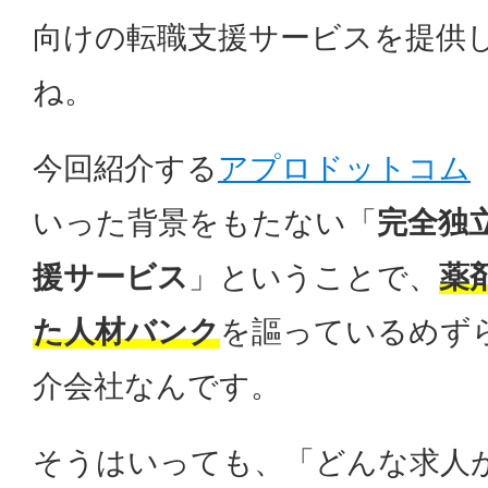
向けの転職支援サービスを提供
ね。
今回紹介する
アプロドットコム
いった背景をもたない「
完全独
援サービス
」ということで、
薬
た人材バンク
を謳っているめず
介会社なんです。
そうはいっても、「どんな求人