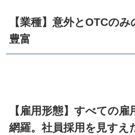
【業種】意外とOTCのみ
豊富
【雇用形態】すべての雇
網羅。社員採用を見すえ