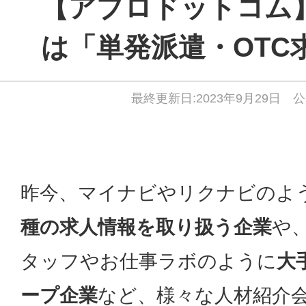
【アプロドットコム
は「単発派遣・OTC
最終更新日:2023年9月29日 公
昨今、マイナビやリクナビのよ
種の求人情報を取り扱う企業
や
タッフやお仕事ラボのように
大
ープ企業
など、様々な人材紹介