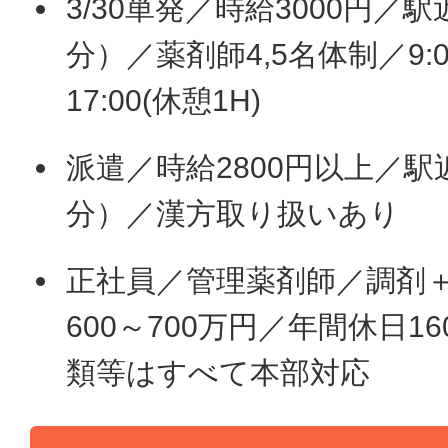
3/30単発／時給3000円／
分）／薬剤師4,5名体制／9:
17:00(休憩1H)
派遣／時給2800円以上／駅
分）／漢方取り扱いあり
正社員／管理薬剤師／調剤＋
600～700万円／年間休日1
類等はすべて本部対応