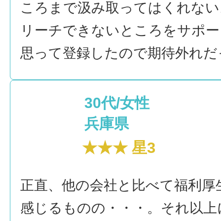
ころまで汲み取ってはくれない
リーチできないところをサポー
思って登録したので期待外れだ
30代/女性
兵庫県
★★★ 星3
正直、他の会社と比べて福利厚
感じるものの・・・。それ以上