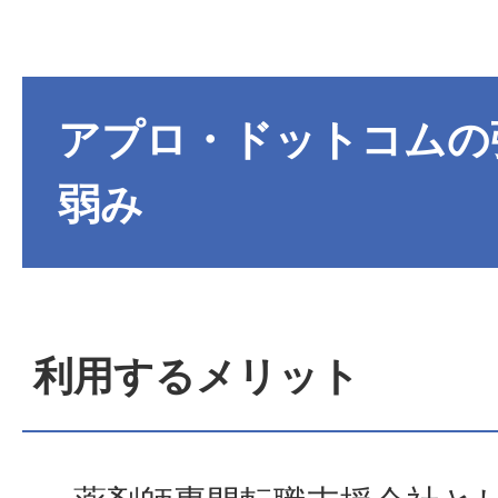
アプロ・ドットコムの
弱み
利用するメリット