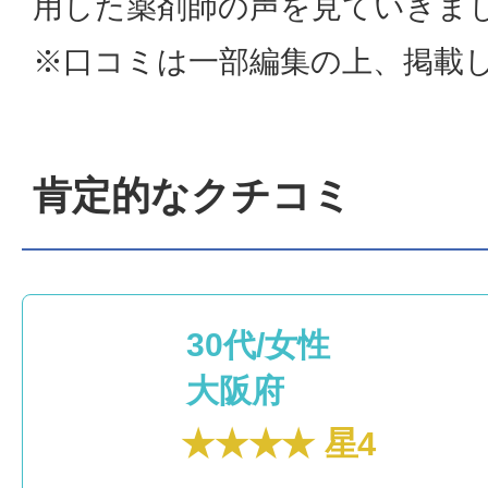
用した薬剤師の声を見ていきま
※口コミは一部編集の上、掲載
肯定的なクチコミ
30代/女性
大阪府
★★★★ 星4