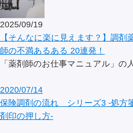
2025/09/19
【そんなに楽に見えます？】調剤
師の不満あるある 20連発！
「薬剤師のお仕事マニュアル」の
2020/07/14
保険調剤の流れ シリーズ3 ‐処方
剤印の押し方‐