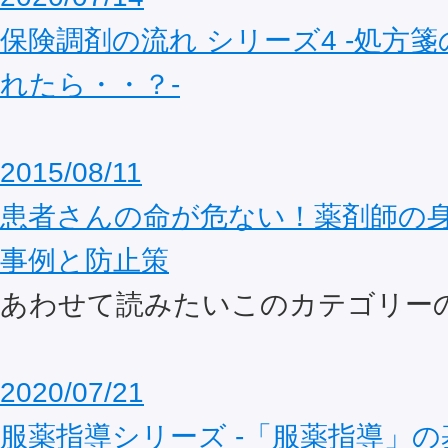
保険調剤の流れ シリーズ4 ‐処方
れたら・・？‐
2015/08/11
患者さんの命が危ない！薬剤師の
事例と防止策
あわせて読みたいこのカテゴリー
2020/07/21
服薬指導シリーズ ‐「服薬指導」の