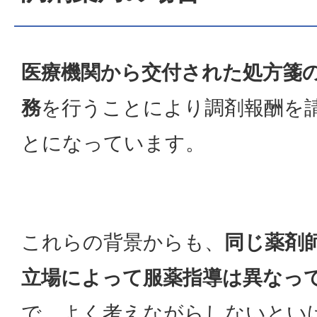
医療機関から交付された処方箋
務
を行うことにより調剤報酬を
とになっています。
これらの背景からも、
同じ薬剤
立場によって服薬指導は異なっ
で、よく考えながらしないとい