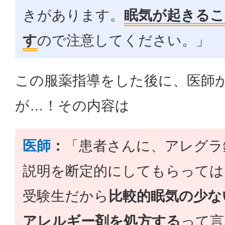
きがあります。
眠気が起きる
す
ので注意してください。」
この服薬指導をした後に、医師
が…！その内容は
医師
：
「患者さんに、アレグラ
説明を断定的にしてもらっては
受験生だから
比較的眠気の少な
アレルギー剤を処方する
って言