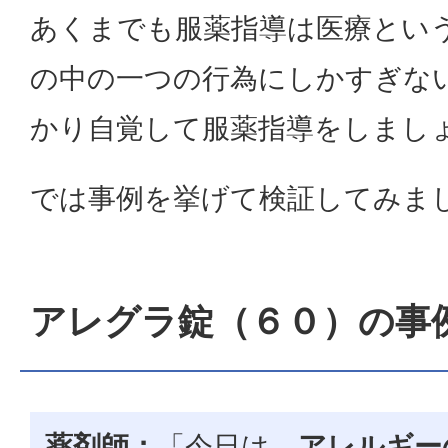
あくまでも服薬指導は医療とい
の中の一つの行為にしかすぎな
かり自覚して服薬指導をしまし
では事例を挙げて検証してみま
アレグラ錠（６０）の事
薬剤師：
「今日は、
アレルギー