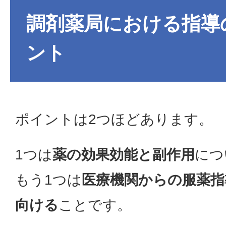
調剤薬局における指導
ント
ポイントは2つほどあります。
1つは
薬の効果効能と副作用
につ
もう1つは
医療機関からの服薬指
向ける
ことです。