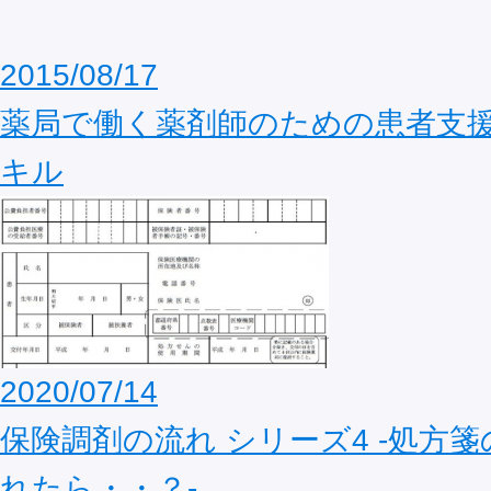
2015/08/17
薬局で働く薬剤師のための患者支
キル
2020/07/14
保険調剤の流れ シリーズ4 ‐処方
れたら・・？‐