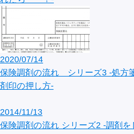
2020/07/14
保険調剤の流れ シリーズ3 ‐処方
剤印の押し方‐
2014/11/13
保険調剤の流れ シリーズ2 -調剤