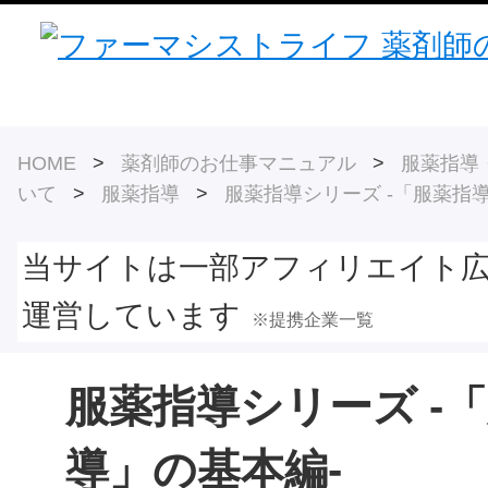
HOME
>
薬剤師のお仕事マニュアル
>
服薬指導
いて
>
服薬指導
>
服薬指導シリーズ ‐「服薬指
当サイトは一部アフィリエイト
運営しています
※提携企業一覧
服薬指導シリーズ ‐
導」の基本編‐