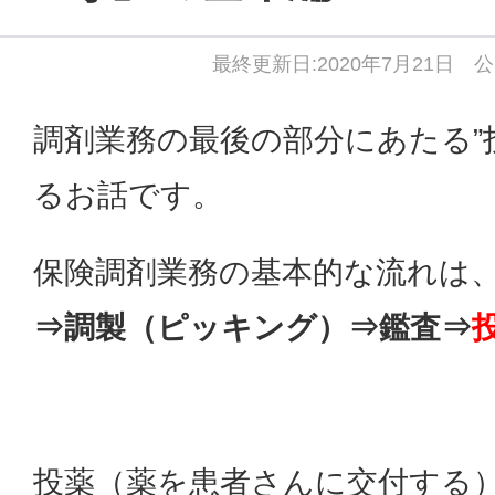
最終更新日:2020年7月21日 公
調剤業務の最後の部分にあたる”
るお話です。
保険調剤業務の基本的な流れは
⇒調製（ピッキング）⇒鑑査⇒
投薬（薬を患者さんに交付する