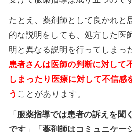
たとえ、薬剤師として良かれと
的な説明をしても、処方した医
明と異なる説明を行ってしまっ
患者さんは医師の判断に対して
しまったり医療に対して不信感
う
ことがあります。
「
服薬指導では患者の訴えを聞
です
」「
薬剤師はコミュニケー