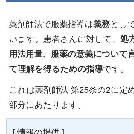
薬剤師法で服薬指導は
義務
とし
います。患者さんに対して、
処
用法用量、服薬の意義について
て理解を得るための指導
です。
これは薬剤師法 第25条の2に定
部分にあたります。
[ 情報の提供 ]