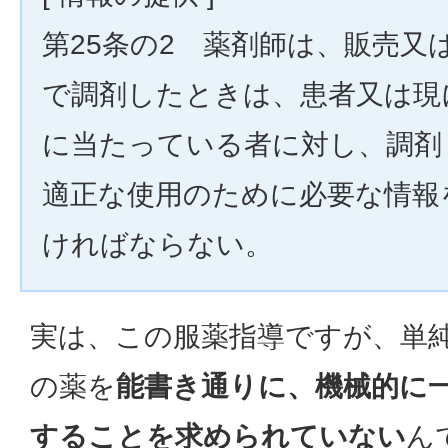
第25条の2 薬剤師は、販売又
で調剤したときは、患者又は現
に当たっている者に対し、調剤
適正な使用のために必要な情報
ければならない。
実は、この服薬指導ですが、単
の薬を
能書き通りに、機械的に
することを求められていない
ん