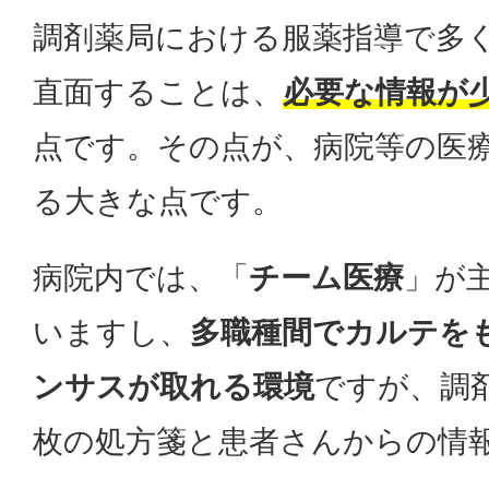
調剤薬局における服薬指導で多
直面することは、
必要な情報が
点です。その点が、病院等の医
る大きな点です。
病院内では、「
チーム医療
」が
いますし、
多職種間でカルテを
ンサスが取れる環境
ですが、調
枚の処方箋と患者さんからの情