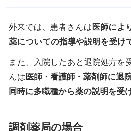
外来では、患者さんは
医師によ
薬についての指導や説明を受け
また、入院したあと退院処方を
んは
医師・看護師・薬剤師に退
同時に多職種から薬の説明を受
調剤薬局の場合