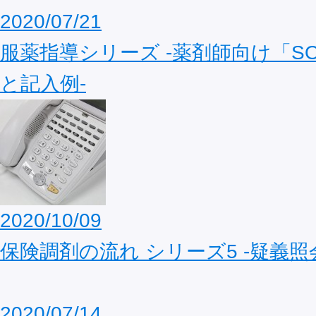
2020/07/21
服薬指導シリーズ ‐薬剤師向け「S
と記入例‐
2020/10/09
保険調剤の流れ シリーズ5 ‐疑義照
2020/07/14