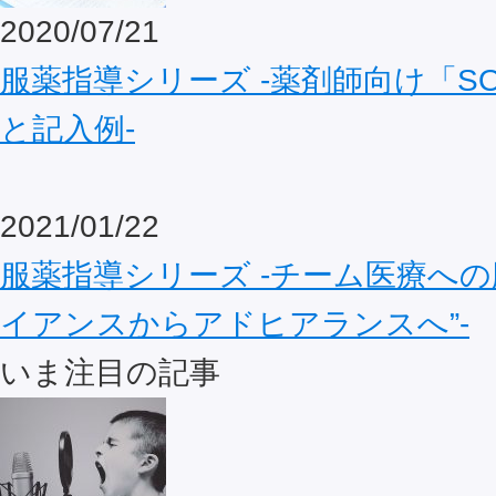
2020/07/21
服薬指導シリーズ ‐薬剤師向け「S
と記入例‐
2021/01/22
服薬指導シリーズ ‐チーム医療への
イアンスからアドヒアランスへ”‐
いま注目の記事