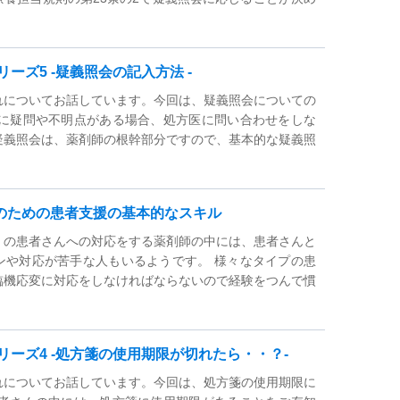
ーズ5 ‐疑義照会の記入方法 ‐
れについてお話しています。今回は、疑義照会についての
中に疑問や不明点がある場合、処方医に問い合わせをしな
疑義照会は、薬剤師の根幹部分ですので、基本的な疑義照
のための患者支援の基本的なスキル
くの患者さんへの対応をする薬剤師の中には、患者さんと
ンや対応が苦手な人もいるようです。 様々なタイプの患
臨機応変に対応をしなければならないので経験をつんで慣
リーズ4 ‐処方箋の使用期限が切れたら・・？‐
れについてお話しています。今回は、処方箋の使用期限に