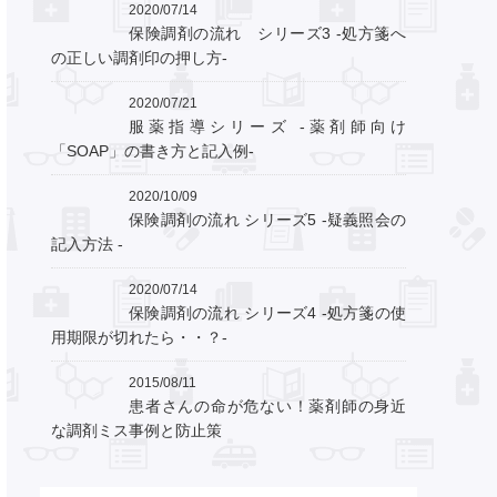
2020/07/14
保険調剤の流れ シリーズ3 ‐処方箋へ
の正しい調剤印の押し方‐
2020/07/21
服薬指導シリーズ ‐薬剤師向け
「SOAP」の書き方と記入例‐
2020/10/09
保険調剤の流れ シリーズ5 ‐疑義照会の
記入方法 ‐
2020/07/14
保険調剤の流れ シリーズ4 ‐処方箋の使
用期限が切れたら・・？‐
2015/08/11
患者さんの命が危ない！薬剤師の身近
な調剤ミス事例と防止策