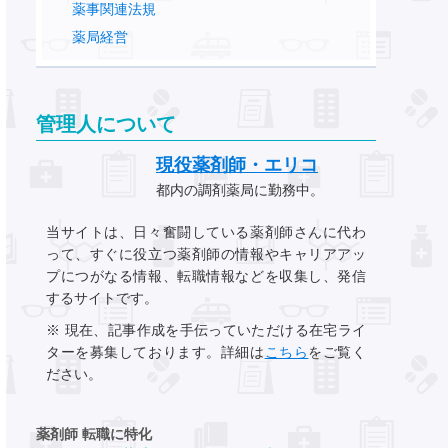
薬事関連法規
薬局経営
管理人について
現役薬剤師・エリコ
都内の調剤薬局に勤務中。
当サイトは、日々奮闘している薬剤師さんに代わ
って、すぐに役立つ薬剤師の情報やキャリアアッ
プにつがなる情報、転職情報などを収集し、発信
するサイトです。
※ 現在、記事作成を手伝っていただける在宅ライ
ターを募集しております。詳細は
こちら
をご覧く
ださい。
薬剤師 転職に特化