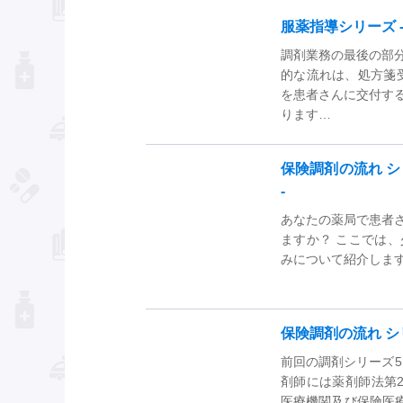
服薬指導シリーズ 
調剤業務の最後の部分
的な流れは、処方箋
を患者さんに交付す
ります…
保険調剤の流れ シ
‐
あなたの薬局で患者
ますか？ ここでは
みについて紹介しま
保険調剤の流れ シリ
前回の調剤シリーズ
剤師には薬剤師法第
医療機関及び保険医