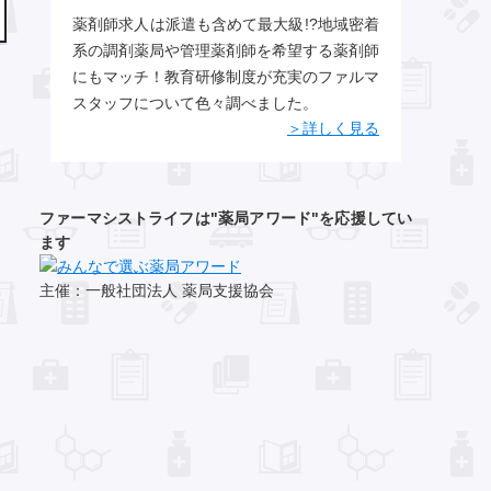
薬剤師求人は派遣も含めて最大級!?地域密着
系の調剤薬局や管理薬剤師を希望する薬剤師
にもマッチ！教育研修制度が充実のファルマ
スタッフについて色々調べました。
＞詳しく見る
ファーマシストライフは"薬局アワード"を応援してい
ます
主催：一般社団法人 薬局支援協会