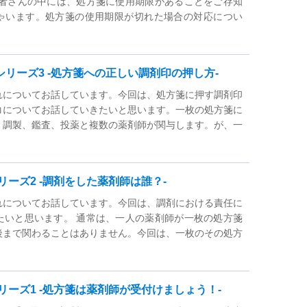
患者さんの中には、処方箋に使用期限があることをご存知
ゃいます。処方箋の使用期限が切れた場合の対応につい
リーズ3 ‐処方箋への正しい調剤印の押し方‐
れについてお話しています。今回は、処方箋に押す調剤印
コについてお話していきたいと思います。一枚の処方箋に
、調製、鑑査、投薬と複数の薬剤師が関与します。が、一
リーズ2 -調剤をした薬剤師は誰？-
れについてお話しています。今回は、調剤における責任に
たいと思います。 通常は、一人の薬剤師が一枚の処方箋
後まで関わることはありません。今回は、一枚のその処方
リーズ1 -処方箋は薬剤師が受付けましょう！-