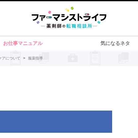
お仕事マニュアル
気になるネタ
ケアについて
>
服薬指導