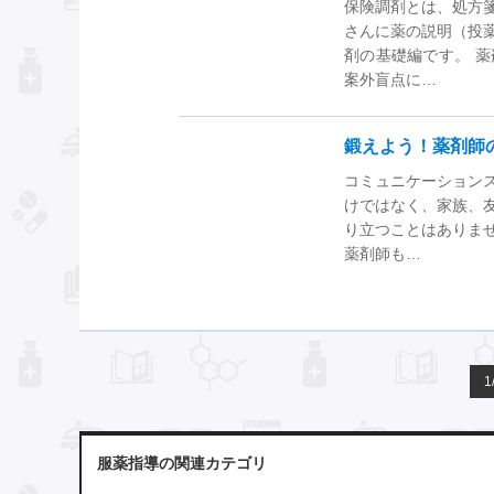
保険調剤とは、処方
さんに薬の説明（投
剤の基礎編です。 
案外盲点に…
鍛えよう！薬剤師
コミュニケーション
けではなく、家族、
り立つことはありま
薬剤師も…
1
服薬指導の関連カテゴリ