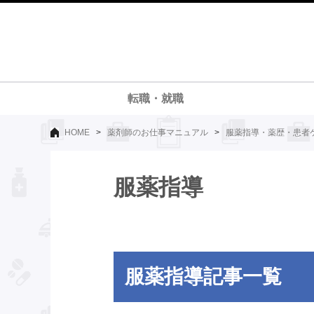
転職・就職
HOME
>
薬剤師のお仕事マニュアル
>
服薬指導・薬歴・患者
服薬指導
服薬指導
記事一覧