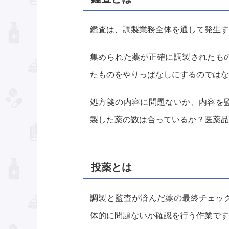
鑑査は、調製業務全体を通して発生す
集められた薬が正確に調製されたも
たものをやりっぱなしにするのではな
処方箋の内容に問題ないか、内容を
製した薬の数は合っているか？医薬品
投薬とは
調製と監査が済んだ薬の最終チェッ
体的に問題ないか確認を行う作業です