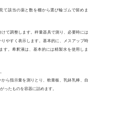
見て該当の薬と数を棚から選び輪ゴムで留めま
分けて調整します。秤量器具で測り、必要時には
かりやすく表示します。基本的に、メスアップ時
ます。希釈液は、基本的には精製水を使用しま
。
ーから指示量を測りとり、軟膏板、乳鉢乳棒、自
がったものを容器に詰めます。