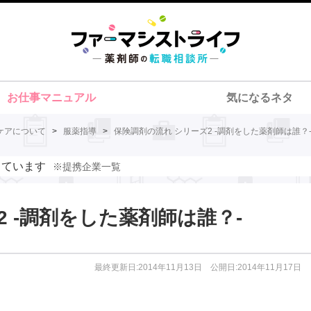
お仕事マニュアル
気になるネタ
ケアについて
>
服薬指導
>
保険調剤の流れ シリーズ2 -調剤をした薬剤師は誰？
しています
※提携企業一覧
 -調剤をした薬剤師は誰？-
最終更新日:2014年11月13日 公開日:2014年11月17日