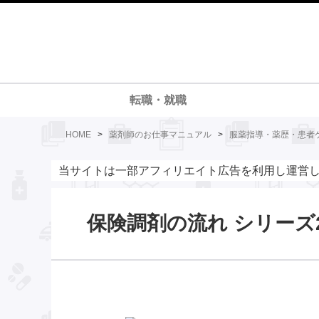
転職・就職
HOME
>
薬剤師のお仕事マニュアル
>
服薬指導・薬歴・患者
当サイトは一部アフィリエイト広告を利用し運営
保険調剤の流れ シリーズ2