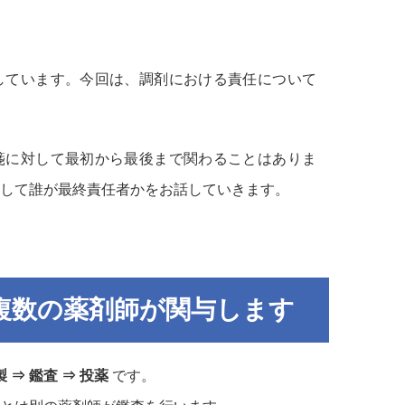
しています。今回は、調剤における責任について
箋に対して最初から最後まで関わることはありま
して誰が最終責任者かをお話していきます。
複数の薬剤師が関与します
 ⇒ 鑑査 ⇒ 投薬
です。