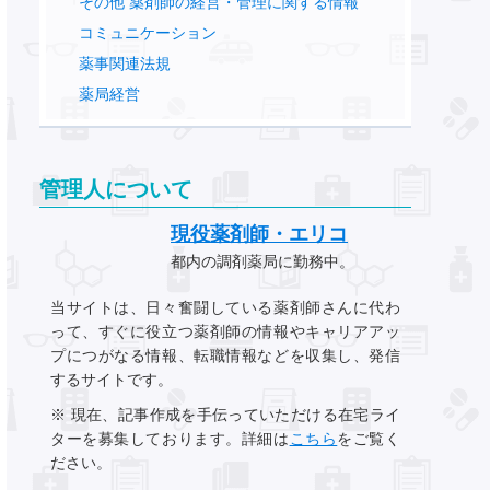
その他 薬剤師の経営・管理に関する情報
コミュニケーション
薬事関連法規
薬局経営
管理人について
現役薬剤師・エリコ
都内の調剤薬局に勤務中。
当サイトは、日々奮闘している薬剤師さんに代わ
って、すぐに役立つ薬剤師の情報やキャリアアッ
プにつがなる情報、転職情報などを収集し、発信
するサイトです。
※ 現在、記事作成を手伝っていただける在宅ライ
ターを募集しております。詳細は
こちら
をご覧く
ださい。