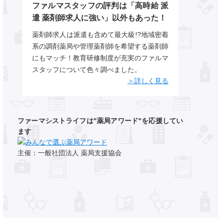
ファルマスタッフの評判は「高時給 派
遣 薬剤師求人に強い」以外もあった！
薬剤師求人は派遣も含めて最大級!?地域密着
系の調剤薬局や管理薬剤師を希望する薬剤師
にもマッチ！教育研修制度が充実のファルマ
スタッフについて色々調べました。
＞詳しく見る
ファーマシストライフは"薬局アワード"を応援してい
ます
主催：一般社団法人 薬局支援協会