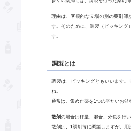
多くの薬局では、調製を行った薬剤師
理由は、客観的な立場の別の薬剤師
す。そのために、調製（ピッキング
す。
調製とは
調製は、ピッキングともいいます。ピッ
ね。
通常は、集めた薬を1つの平たいお盆
散剤
の場合は秤量、混合、分包を行い
散剤は、1調剤毎に調製しますが、用