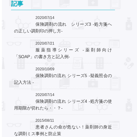
記事
2020/07/14
保険調剤の流れ シリーズ3 ‐処方箋へ
の正しい調剤印の押し方‐
2020/07/21
服薬指導シリーズ ‐薬剤師向け
「SOAP」の書き方と記入例‐
2020/10/09
保険調剤の流れ シリーズ5 ‐疑義照会の
記入方法 ‐
2020/07/14
保険調剤の流れ シリーズ4 ‐処方箋の使
用期限が切れたら・・？‐
2015/08/11
患者さんの命が危ない！薬剤師の身近
な調剤ミス事例と防止策