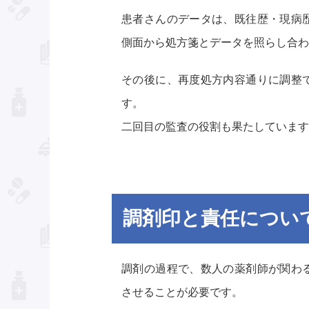
患者さんのデータは、既往歴・現病
側面から処方箋とデータを照らし合わ
その後に、再度処方内容通りに調整
す。
二回目の監査の役割も果たしています
調剤印と責任につい
調剤の過程で、数人の薬剤師が関わ
させることが必要です。