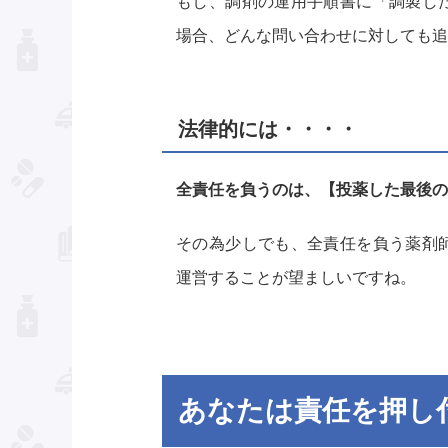
もし、調剤の運用手順書に「調製し
場合、どんな問い合わせに対しても追
法律的には・・・・
全責任を負うのは、【投薬した最後の
その為少しでも、全責任を負う薬剤
運営することが望ましいですね。
あなたは責任を押し