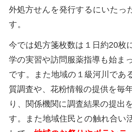
外処方せんを発行するにいたっ
す。
今では処方箋枚数は１日約20枚
学の実習や訪問服薬指導も始ま
です。また地域の１級河川であ
質調査や、花粉情報の提供を毎
り、関係機関に調査結果の提出
す。また地域住民との触れ合い