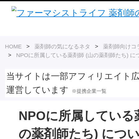
HOME
>
薬剤師の気になるネタ
>
薬剤師向けコ
>
NPOに所属している薬剤師 (山の薬剤師たち) に
当サイトは一部アフィリエイト
運営しています
※提携企業一覧
NPOに所属している薬
の薬剤師たち) につ