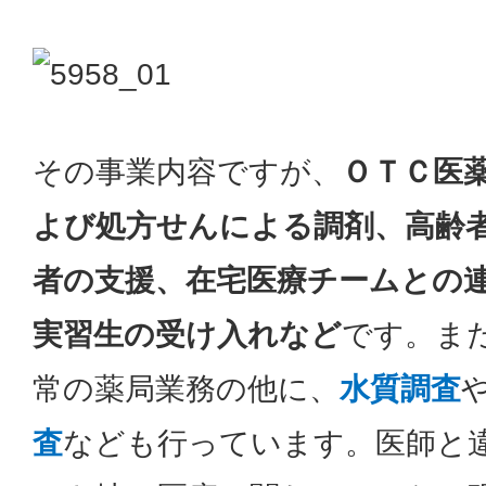
その事業内容ですが、
ＯＴＣ医
よび処方せんによる調剤、高齢
者の支援、在宅医療チームとの
実習生の受け入れなど
です。ま
常の薬局業務の他に、
水質調査
査
なども行っています。医師と