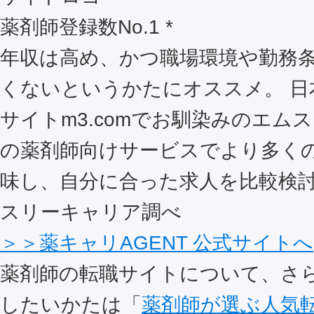
薬剤師登録数No.1 *
年収は高め、かつ職場環境や勤務
くないというかたにオススメ。 日
サイトm3.comでお馴染みのエム
の薬剤師向けサービスでより多く
味し、自分に合った求人を比較検討
スリーキャリア調べ
＞＞薬キャリAGENT 公式サイトへ
薬剤師の転職サイトについて、さ
したいかたは「
薬剤師が選ぶ人気