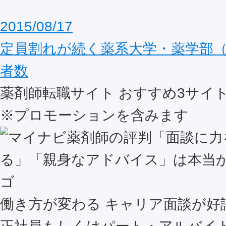
2015/08/17
定員割れが続く薬系大学・薬学部（
者数
薬剤師転職サイト おすすめ
3
サイ
※プロモーションを含みます
働き方が変わる キャリア面談が好