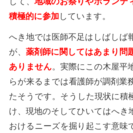
して、
地域のお祭りやボランテ
積極的に参加
しています。
へき地では医師不足はしばしば
が、
薬剤師に関してはあまり問
ありません
。実際にこの木屋平
らが来るまでは看護師が調剤業
たそうです。そうした現状に積
け、現地のそしてひいてはへき
おけるニーズを掘り起こす意味