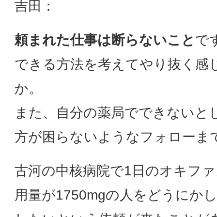
吉田：
頼まれた仕事は断らないこと
で
できる方法を考えてやり抜く感
か。
また、自分の薬局でできないと
方が困らないようなフォローま
古河の中核病院で1日のオキフ
用量が1750mgの人をどうにか