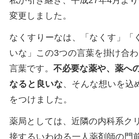
私が引き継ぎ、平成27年4月よ
変更しました。
なくすりーなは、「なくす」「
いな」この3つの言葉を掛け合
言葉です。
不必要な薬や、薬へ
なると良いな
、そんな想いを込
をつけました。
薬局としては、近隣の内科系ク
接するいわゆる一人薬剤師の門