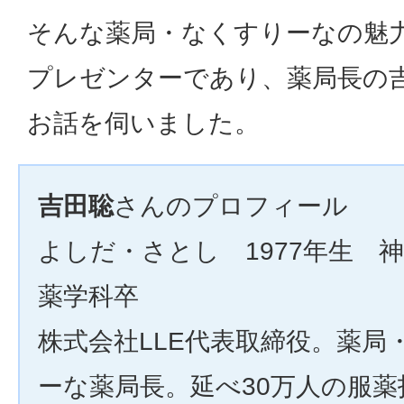
そんな薬局・なくすりーなの魅
プレゼンターであり、薬局長の
お話を伺いました。
吉田聡
さんのプロフィール
よしだ・さとし 1977年生 
薬学科卒
株式会社LLE代表取締役。薬局
ーな薬局長。延べ30万人の服薬