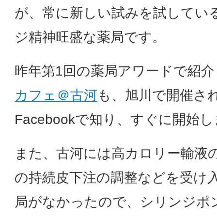
が、常に新しい試みを試してい
ジ精神旺盛な薬局です。
昨年第1回の薬局アワードで紹介
カフェ＠古河
も、旭川で開催さ
Facebookで知り、すぐに開始
また、古河には高カロリー輸液
の持続皮下注の調整などを受け
局がなかったので、シリンジポ