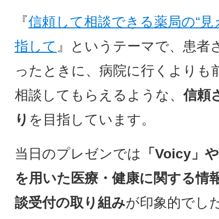
『
信頼して相談できる薬局の“見
指して
』というテーマで、患者
ったときに、病院に行くよりも
相談してもらえるような、
信頼
り
を目指しています。
当日のプレゼンでは
「Voicy」
を用いた医療・健康に関する情
談受付の取り組み
が印象的でし