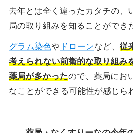
去年とは全く違ったカタチの、
局の取り組みを知ることができ
グラム染色
や
ドローン
など、
従
考えられない前衛的な取り組み
薬局が多かった
ので、薬局にお
なことができる可能性が感じら
——薬局・なくすりーなの今年