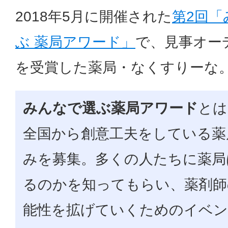
2018年5月に開催された
第2回「
ぶ 薬局アワード」
で、見事オー
を受賞した薬局・なくすりーな
みんなで選ぶ薬局アワード
とは
全国から創意工夫をしている薬
みを募集。多くの人たちに薬局
るのかを知ってもらい、薬剤師
能性を拡げていくためのイベ