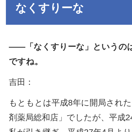
なくすりーな
——「なくすりーな」というの
ですね。
吉田：
もともとは平成8年に開局され
剤薬局総和店」でしたが、平成2