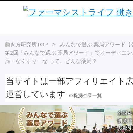
働き方研究所TOP
>
みんなで選ぶ 薬局アワード【
第2回「みんなで選ぶ 薬局アワード」でオーディエン
局・なくすりーな って、どんな薬局？
当サイトは一部アフィリエイト
運営しています
※提携企業一覧