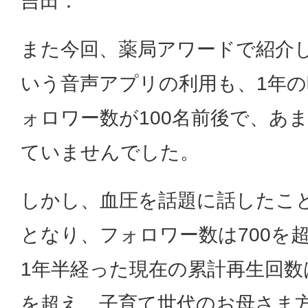
吉田：
また今回、薬局アワードで紹介した
いう音声アプリの利用も、1年
ォロワー数が100名前後で、あ
ていませんでした。
しかし、血圧を話題に話したこ
となり、フォロワー数は700を
1年半経った現在の累計再生回数
を超え、子育て世代のお母さま