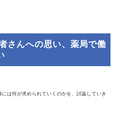
者さんへの思い、薬局で働
い
師には何が求められていくのかを、討論していき