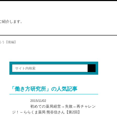
ご紹介します。
ろう【後編】
「働き方研究所」の人気記事
2015/11/02
初めての薬局経営→失敗→再チャレン
ジ！ – ららくま薬局 熊谷信さん【第2回】