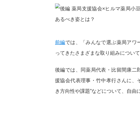
前編
では、「みんなで選ぶ薬局アワ
ってきたさまざまな取り組みについて
後編では、同薬局代表・比留間康二
援協会代表理事・竹中孝行さんに、そ
き方向性や課題”などについて、自由