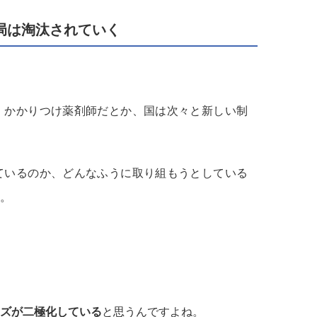
局は淘汰されていく
、かかりつけ薬剤師だとか、国は次々と新しい制
ているのか、どんなふうに取り組もうとしている
。
ズが二極化している
と思うんですよね。