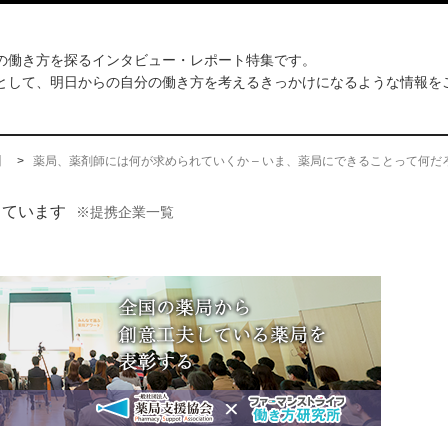
の働き方を探るインタビュー・レポート特集です。
として、明日からの自分の働き方を考えるきっかけになるような情報を
】
>
薬局、薬剤師には何が求められていくか – いま、薬局にできることって何だ
しています
※提携企業一覧