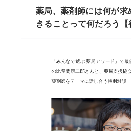
薬局、薬剤師には何が求め
きることって何だろう【
「みんなで選ぶ 薬局アワード」で最
の比留間康二郎さんと、薬局支援協会
薬剤師をテーマに話し合う特別対談