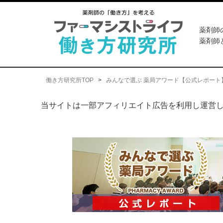
薬剤師
薬剤師
働き方研究所TOP
>
みんなで選ぶ 薬局アワード【公式レポート
当サイトは一部アフィリエイト広告を利用し運営