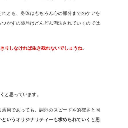
それとも、身体はもちろん心の部分までのケアを
ちつかずの薬局はどんどん淘汰されていくのでは
きりしなければ生き残れないでしょうね
。
く
と思っています。
る薬局であっても、調剤のスピードや的確さと同
かというオリジナリティーも求められていく
と思