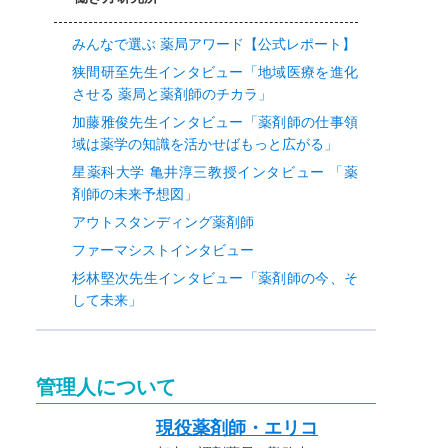
みんなで選ぶ 薬局アワード【公式レポート】
狭間研至先生インタビュー「地域医療を進化
させる 薬局と薬剤師のチカラ」
加藤雅俊先生インタビュー「薬剤師の仕事領
域は薬学の知識を活かせばもっと広がる」
星薬科大学 亀井淳三教授インタビュー 「薬
剤師の未来予想図」
アウトスタンディング薬剤師
ファーマシストインタビュー
杉林堅次先生インタビュー「薬剤師の今、そ
して未来」
管理人について
現役薬剤師・エリコ