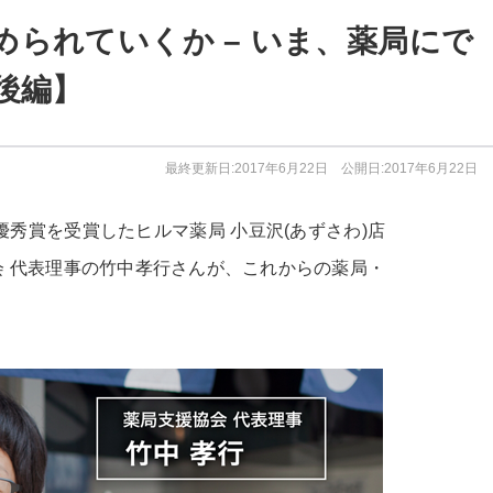
られていくか – いま、薬局にで
後編】
最終更新日:2017年6月22日 公開日:2017年6月22日
優秀賞を受賞したヒルマ薬局 小豆沢(あずさわ)店
 代表理事の竹中孝行さんが、これからの薬局・