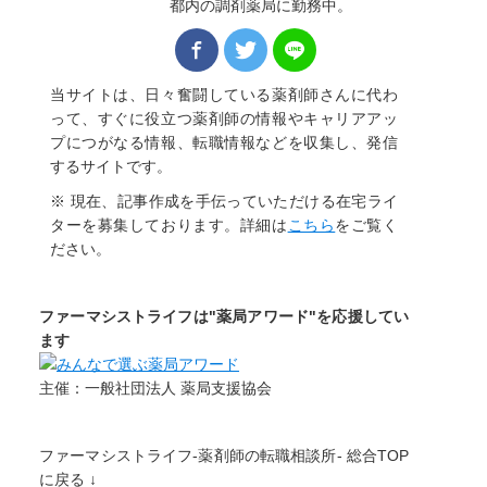
都内の調剤薬局に勤務中。
当サイトは、日々奮闘している薬剤師さんに代わ
って、すぐに役立つ薬剤師の情報やキャリアアッ
プにつがなる情報、転職情報などを収集し、発信
するサイトです。
※ 現在、記事作成を手伝っていただける在宅ライ
ターを募集しております。詳細は
こちら
をご覧く
ださい。
ファーマシストライフは"薬局アワード"を応援してい
ます
主催：一般社団法人 薬局支援協会
ファーマシストライフ-薬剤師の転職相談所- 総合TOP
に戻る ↓