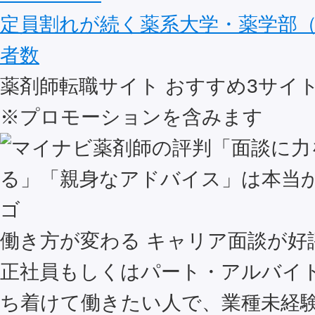
定員割れが続く薬系大学・薬学部（
者数
薬剤師転職サイト おすすめ
3
サイ
※プロモーションを含みます
働き方が変わる キャリア面談が好
正社員もしくはパート・アルバイ
ち着けて働きたい人で、業種未経