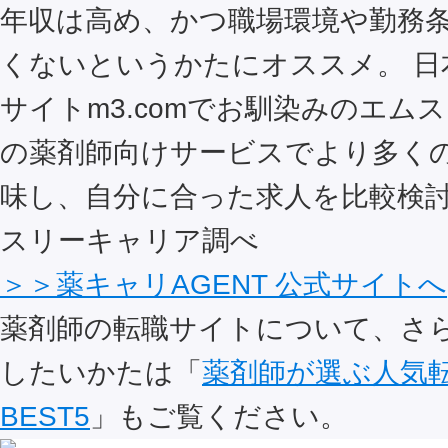
年収は高め、かつ職場環境や勤務
くないというかたにオススメ。 日
サイトm3.comでお馴染みのエム
の薬剤師向けサービスでより多く
味し、自分に合った求人を比較検討
スリーキャリア調べ
＞＞薬キャリAGENT 公式サイトへ
薬剤師の転職サイトについて、さ
したいかたは「
薬剤師が選ぶ人気
BEST5
」もご覧ください。