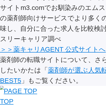
サイトm3.comでお馴染みのエム
の薬剤師向けサービスでより多く
味し、自分に合った求人を比較検討
スリーキャリア調べ
＞＞薬キャリAGENT 公式サイトへ
薬剤師の転職サイトについて、さ
したいかたは「
薬剤師が選ぶ人気
BEST5
」もご覧ください。
TOP