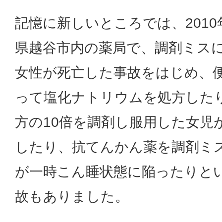
記憶に新しいところでは、2010
県越谷市内の薬局で、調剤ミスに
女性が死亡した事故をはじめ、
って塩化ナトリウムを処方した
方の10倍を調剤し服用した女児
したり、抗てんかん薬を調剤ミ
が一時こん睡状態に陥ったりと
故もありました。