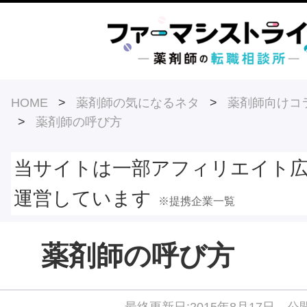
HOME
>
薬剤師の気になるネタ
>
薬剤師向けコ
>
薬剤師の呼び方
当サイトは一部アフィリエイト
運営しています
※提携企業一覧
薬剤師の呼び方