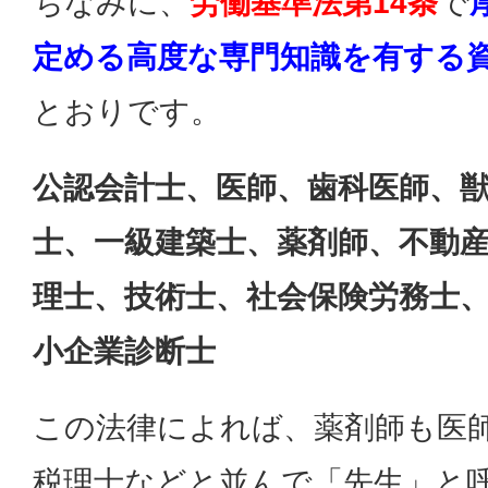
ちなみに、
労働基準法第14条
で
定める高度な専門知識を有する
とおりです。
公認会計士、医師、歯科医師、
士、一級建築士、薬剤師、不動
理士、技術士、社会保険労務士
小企業診断士
この法律によれば、薬剤師も医
税理士などと並んで「先生」と