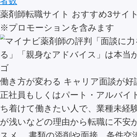
者数
薬剤師転職サイト おすすめ
3
サイ
※プロモーションを含みます
働き方が変わる キャリア面談が好
正社員もしくはパート・アルバイ
ち着けて働きたい人で、業種未経
が浅いなどの理由から転職に不安
スメ。 書類の添削や面接、条件交