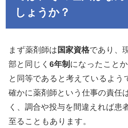
しょうか？
まず薬剤師は
国家資格
であり、
部と同じく
6年制
になったことか
と同等であると考えているよう
確かに薬剤師という仕事の責任
く、調合や投与を間違えれば患
至ることもあります。