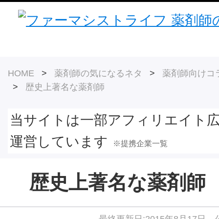
HOME
>
薬剤師の気になるネタ
>
薬剤師向けコ
>
歴史上著名な薬剤師
当サイトは一部アフィリエイト
運営しています
※提携企業一覧
歴史上著名な薬剤師