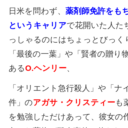
日米を問わず、
薬剤師免許をも
というキャリア
で花開いた人た
っしゃるのにはちょっとびっく
「最後の一葉」や「賢者の贈り
ある
O.ヘンリー
、
「オリエント急行殺人」や「ナ
件」の
アガサ・クリスティー
も
を勉強しただけあって、彼女の