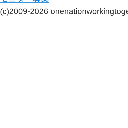
(c)2009-2026 onenationworkingtoge