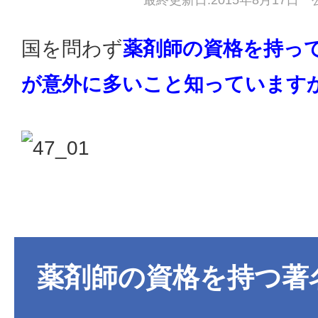
最終更新日:2015年8月17日 公
国を問わず
薬剤師の資格を持っ
が意外に多いこと知っています
薬剤師の資格を持つ著