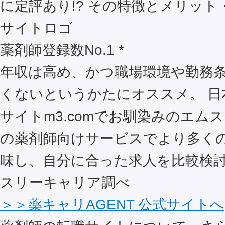
薬剤師登録数No.1 *
年収は高め、かつ職場環境や勤務
くないというかたにオススメ。 日
サイトm3.comでお馴染みのエム
の薬剤師向けサービスでより多く
味し、自分に合った求人を比較検討
スリーキャリア調べ
＞＞薬キャリAGENT 公式サイトへ