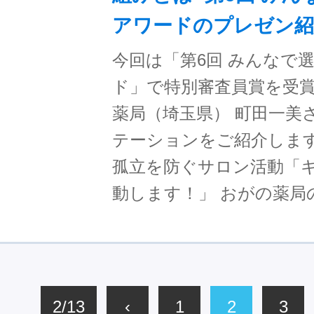
アワードのプレゼン紹
今回は「第6回 みんなで選
ド」で特別審査員賞を受
薬局（埼玉県） 町田一美
テーションをご紹介します
孤立を防ぐサロン活動「
動します！」 おがの薬局
2/13
‹
1
2
3