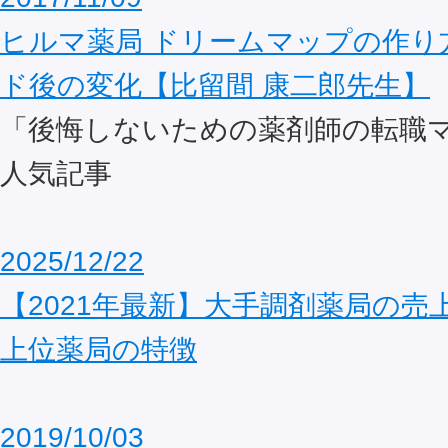
ヒルマ薬局 ドリームマップの作り
ド後の変化【比留間 康二郎先生】
「後悔しないための薬剤師の転職
人気記事
2025/12/22
【2021年最新】大手調剤薬局の売
上位薬局の特徴
2019/10/03