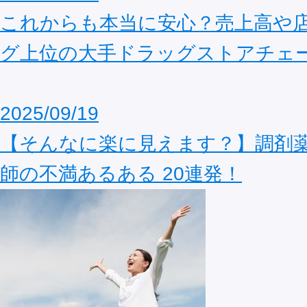
これからも本当に安心？売上高や
グ上位の大手ドラッグストアチェ
2025/09/19
【そんなに楽に見えます？】調剤
師の不満あるある 20連発！