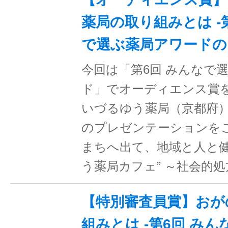
薬局の取り組みとは -
で選ぶ薬局アワードの
今回は「第6回 みんなで選
ド」でオーディエンス賞
いづるゆう薬局（京都府）
のプレゼンテーションを
まちへ出て、地域と人と健
う薬局カフェ” ～社会的
【特別審査員賞】おが
組みとは -第6回 み