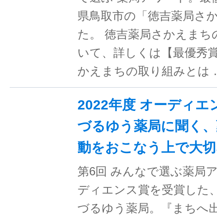
県鳥取市の「徳吉薬局さ
た。 徳吉薬局さかえまち
いて、詳しくは【最優秀賞
かえまちの取り組みとは 
2022年度 オーディエ
づるゆう薬局に聞く、
動をおこなう上で大切
第6回 みんなで選ぶ薬局
ディエンス賞を受賞した
づるゆう薬局。『まちへ