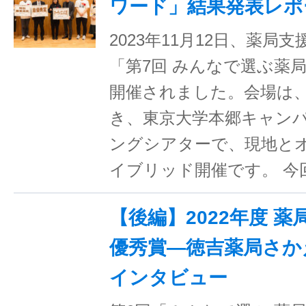
ワード」結果発表レポ
2023年11月12日、薬局
「第7回 みんなで選ぶ薬
開催されました。会場は
き、東京大学本郷キャン
ングシアターで、現地と
イブリッド開催です。 今
【後編】2022年度 
優秀賞―徳吉薬局さか
インタビュー