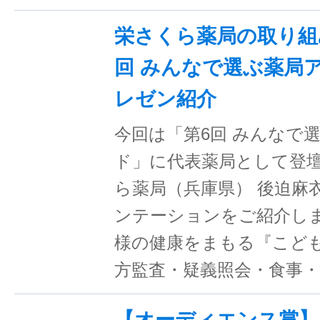
栄さくら薬局の取り組み
回 みんなで選ぶ薬局
レゼン紹介
今回は「第6回 みんなで選
ド」に代表薬局として登
ら薬局（兵庫県） 後迫麻
ンテーションをご紹介しま
様の健康をまもる『こど
方監査・疑義照会・食事・
【オーディエンス賞】