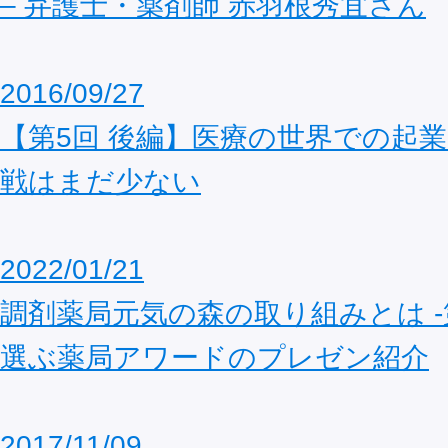
– 弁護士・薬剤師 赤羽根秀宜さん
2016/09/27
【第5回 後編】医療の世界での起
戦はまだ少ない
2022/01/21
調剤薬局元気の森の取り組みとは -
選ぶ薬局アワードのプレゼン紹介
2017/11/09