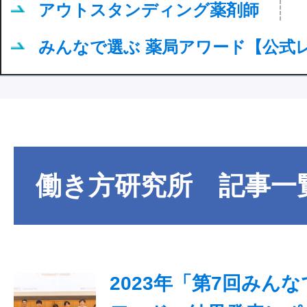
アウトスタンディング薬剤師
みんなで選ぶ 薬局アワード【公式
働き方研究所
記事一
2023年「第7回みん