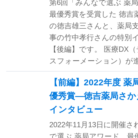
第6回「みんなで選ぶ 薬
最優秀賞を受賞した 徳吉
の徳吉雄三さんと、薬局支
事の竹中孝行さんの特別
【後編】です。 医療DX
スフォーメーション）が
【前編】2022年度 
優秀賞―徳吉薬局さか
インタビュー
2022年11月13日に開催
で選ぶ 薬局アワード。最