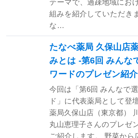
テーマで、過疎地域にお
組みを紹介していただきま
な…
たなべ薬局 久保山店
みとは -第6回 みん
ワードのプレゼン紹介
今回は「第6回 みんなで選
ド」に代表薬局として登
薬局久保山店（東京都） 
丸山恵理子さんのプレゼ
ご紹介します。 野菜から