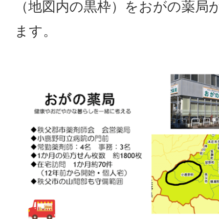
（地図内の黒枠）をおがの薬局
ます。