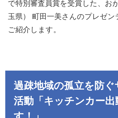
で特別審査員賞を受賞した、お
玉県） 町田一美さんのプレゼン
ご紹介します。
過疎地域の孤立を防ぐ
活動「キッチンカー出
す！」