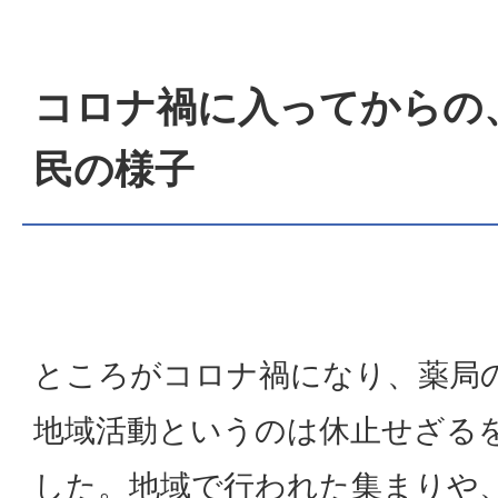
コロナ禍に入ってからの
民の様子
ところがコロナ禍になり、薬局
地域活動というのは休止せざる
した。地域で行われた集まりや