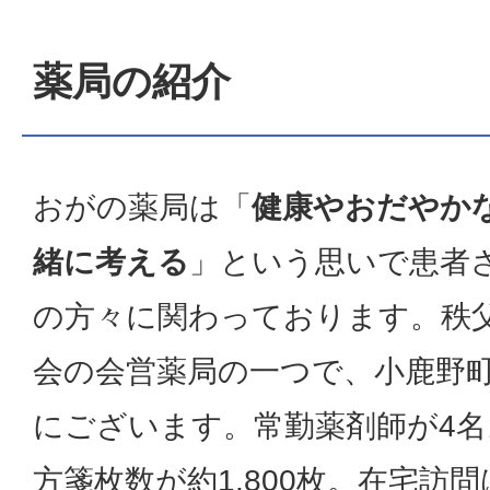
薬局の紹介
おがの薬局は「
健康やおだやか
緒に考える
」という思いで患者
の方々に関わっております。秩
会の会営薬局の一つで、小鹿野
にございます。常勤薬剤師が4名
方箋枚数が約1,800枚。在宅訪問