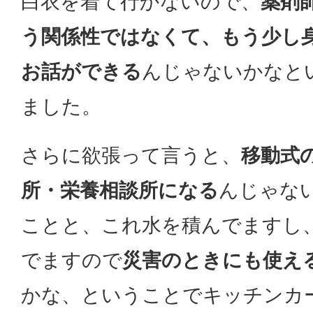
白衣を着て行かないので、
薬剤
う関係性ではなくて、もう少し
お話ができる
んじゃないかなと
ました。
さらに欲張って言うと、
移動式
所・栄養相談所になる
んじゃな
ことと、これ水を積んでますし
でますので
災害のときにも使え
かな、ということでキッチンカ