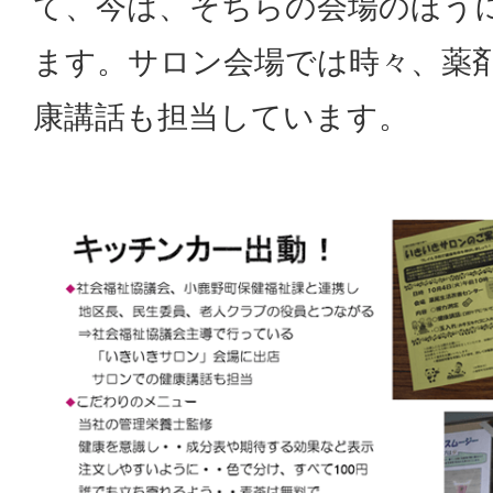
て、今は、そちらの会場のほう
ます。サロン会場では時々、薬
康講話も担当しています。