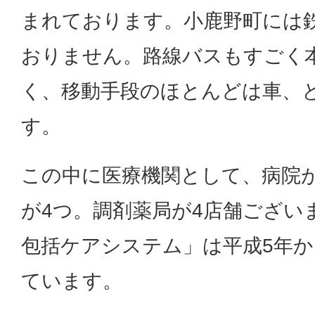
まれております。小鹿野町には
おりません。路線バスもすごく
く、移動手段のほとんどは車、
す。
この中に医療機関として、病院が
が4つ。調剤薬局が4店舗ござい
包括ケアシステム」は平成5年
ています。