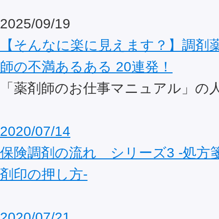
2025/09/19
【そんなに楽に見えます？】調剤
師の不満あるある 20連発！
「薬剤師のお仕事マニュアル」の
2020/07/14
保険調剤の流れ シリーズ3 ‐処方
剤印の押し方‐
2020/07/21