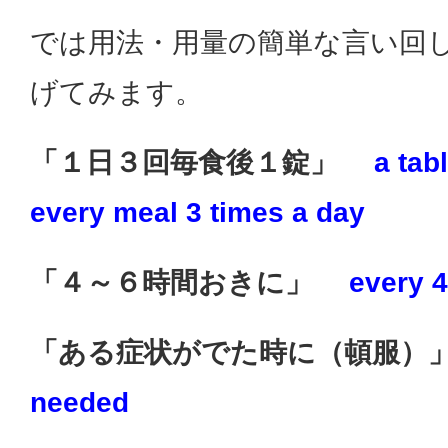
では用法・用量の簡単な言い回
げてみます。
「１日３回毎食後１錠」
a tabl
every meal 3 times a day
「４～６時間おきに」
every 4
「ある症状がでた時に（頓服）
needed