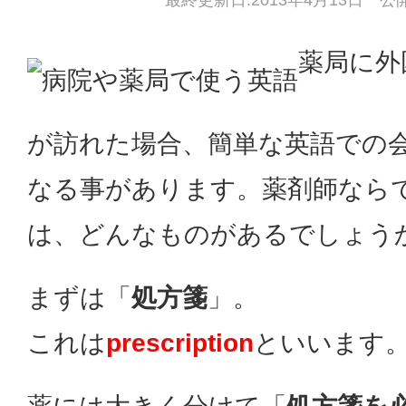
最終更新日:2013年4月13日 公開
薬局に外
が訪れた場合、簡単な英語での
なる事があります。薬剤師なら
は、どんなものがあるでしょう
まずは「
処方箋
」。
これは
prescription
といいます