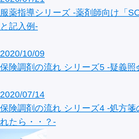
服薬指導シリーズ ‐薬剤師向け「S
と記入例‐
2020/10/09
保険調剤の流れ シリーズ5 ‐疑義照
2020/07/14
保険調剤の流れ シリーズ4 ‐処方
れたら・・？‐