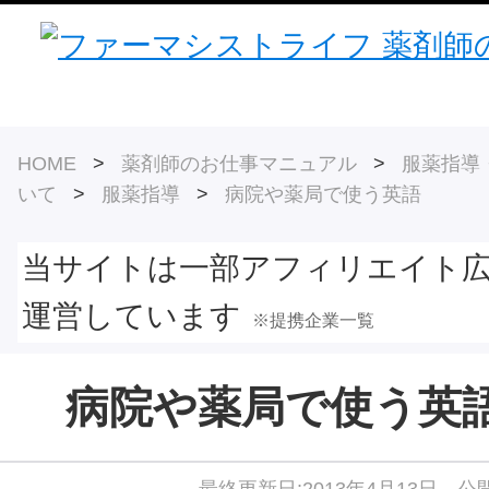
HOME
>
薬剤師のお仕事マニュアル
>
服薬指導
いて
>
服薬指導
>
病院や薬局で使う英語
当サイトは一部アフィリエイト
運営しています
※提携企業一覧
病院や薬局で使う英