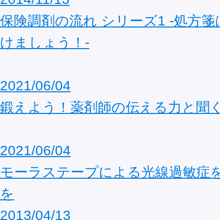
保険調剤の流れ シリーズ1 -処方
けましょう！-
2021/06/04
鍛えよう！薬剤師の伝える力と聞
2021/06/04
モーラステープによる光線過敏症
を
2013/04/13