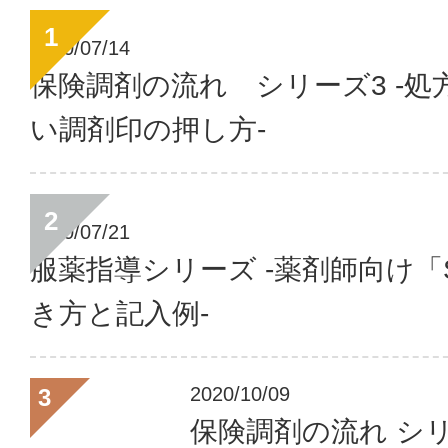
2020/07/14
保険調剤の流れ シリーズ3 ‐処
い調剤印の押し方‐
2020/07/21
服薬指導シリーズ ‐薬剤師向け「
き方と記入例‐
2020/10/09
保険調剤の流れ シリ