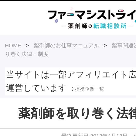
HOME
>
薬剤師のお仕事マニュアル
>
薬事関連
り巻く法律・制度
当サイトは一部アフィリエイト
運営しています
※提携企業一覧
薬剤師を取り巻く法