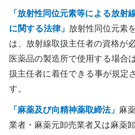
「放射性同位元素等による放射
に関する法律」
放射性同位元素
は、放射線取扱主任者の資格が
医薬品の製造所で使用する場合
扱主任者に着任できる事が規定
す。
「麻薬及び向精神薬取締法」
麻
業者・麻薬元卸売業者又は麻薬