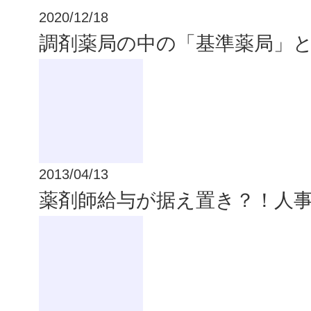
2020/12/18
調剤薬局の中の「基準薬局」
2013/04/13
薬剤師給与が据え置き？！人