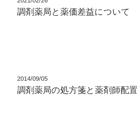
2021/02/26
調剤薬局と薬価差益について
2014/09/05
調剤薬局の処方箋と薬剤師配