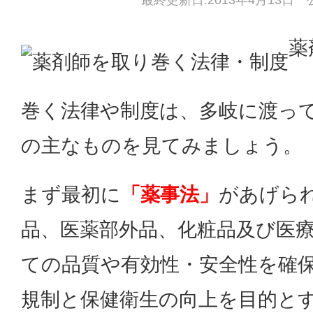
最終更新日:2013年4月13日 公
薬
巻く法律や制度は、多岐に渡っ
の主なものを見てみましょう。
まず最初に
「薬事法」
があげら
品、医薬部外品、化粧品及び医
ての品質や有効性・安全性を確
規制と保健衛生の向上を目的と