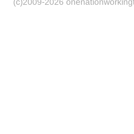
(c)2009-2026 onenationworkingt