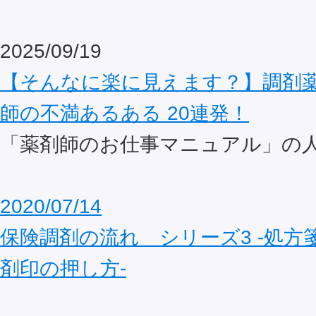
2025/09/19
【そんなに楽に見えます？】調剤
師の不満あるある 20連発！
「薬剤師のお仕事マニュアル」の
2020/07/14
保険調剤の流れ シリーズ3 ‐処方
剤印の押し方‐