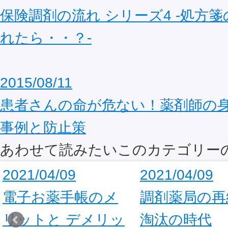
保険調剤の流れ シリーズ4 ‐処方
れたら・・？‐
2015/08/11
患者さんの命が危ない！薬剤師の
事例と防止策
あわせて読みたいこのカテゴリー
2021/04/09
2021/04/09
電子お薬手帳のメ
調剤薬局の再
リットと デメリッ
淘汰の時代