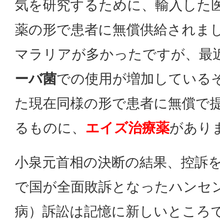
気を研究するために、輸入した
薬の形で患者に無償供給されま
マラリアが多かったですが、最
ーバ菌
での使用が増加している
た現在同様の形で患者に無償で
るものに、
エイズ治療薬
があり
小泉元首相の決断の結果、控訴
で国が全面敗訴となったハンセ
病）訴訟は記憶に新しいところ