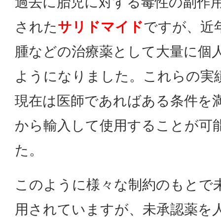
過去に胎児に対する毒性の副作
された
サリドマイド
ですが、近
腫などの治療薬として大量に個
ようになりました。これらの実
現在は医師であればある条件を
から輸入して使用することが可
た。
このように様々な制約のもとで
用されていますが、未承認薬を