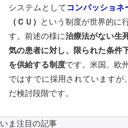
システムとして
コンパッショネ
（ＣＵ）
という制度が世界的に
す。前述の様に
治療法がない生
気の患者に対し、限られた条件
を供給する制度
です。米国、欧
ではすでに採用されていますが
だ検討段階です。
いま注目の記事