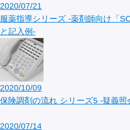
2020/07/21
服薬指導シリーズ ‐薬剤師向け「S
と記入例‐
2020/10/09
保険調剤の流れ シリーズ5 ‐疑義照
2020/07/14