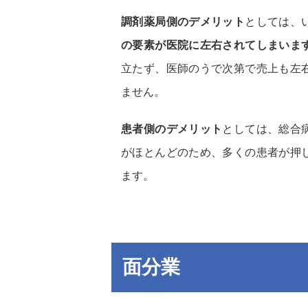
調剤薬局側のデメリット
としては、
の要素が医院に左右されてしまいま
立たず、医師のうで次第で売上も左
ません。
患者側のデメリット
としては、総合
がほとんどのため、多くの患者が押
ます。
面分業