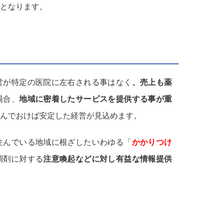
となります。
営が特定の医院に左右される事はなく
、売上も薬
場合、
地域に密着したサービスを提供する事が重
んでおけば安定した経営が見込めます。
住んでいる地域に根ざしたいわゆる「
かかりつけ
調剤に対する
注意喚起などに対し有益な情報提供