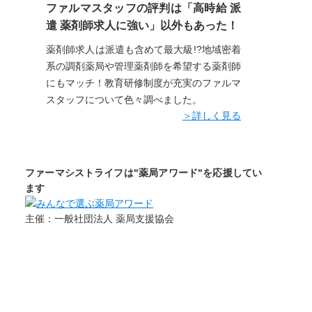
ファルマスタッフの評判は「高時給 派
遣 薬剤師求人に強い」以外もあった！
薬剤師求人は派遣も含めて最大級!?地域密着
系の調剤薬局や管理薬剤師を希望する薬剤師
にもマッチ！教育研修制度が充実のファルマ
スタッフについて色々調べました。
＞詳しく見る
ファーマシストライフは"薬局アワード"を応援してい
ます
主催：一般社団法人 薬局支援協会