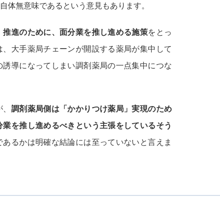
自体無意味であるという意見もあります。
」推進のために、面分業を推し進める施策
をとっ
は、大手薬局チェーンが開設する薬局が集中して
の誘導になってしまい調剤薬局の一点集中につな
が、
調剤薬局側は「かかりつけ薬局」実現のため
分業を推し進めるべきという主張をしているそう
であるかは明確な結論には至っていないと言えま