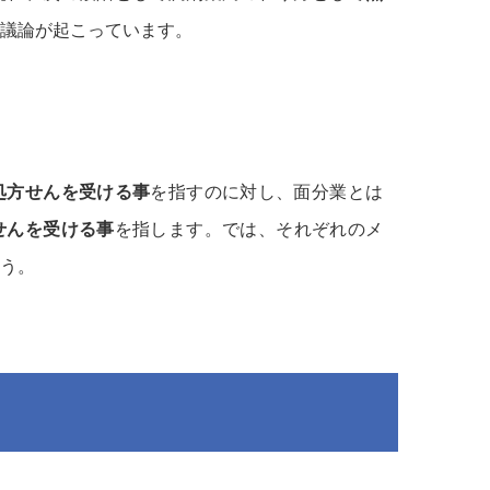
議論が起こっています。
処方せんを受ける事
を指すのに対し、面分業とは
せんを受ける事
を指します。では、それぞれのメ
う。