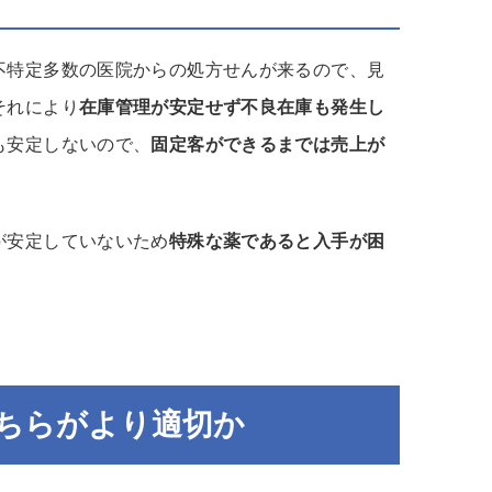
不特定多数の医院からの処方せんが来るので、見
それにより
在庫管理が安定せず不良在庫も発生し
も安定しないので、
固定客ができるまでは売上が
が安定していないため
特殊な薬であると入手が困
ちらがより適切か