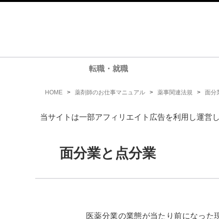
転職・就職
HOME
>
薬剤師のお仕事マニュアル
>
薬事関連法規
>
面分
当サイトは一部アフィリエイト広告を利用し運営
面分業と点分業
医薬分業の業態が当たり前になった