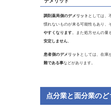
デメリット
調剤薬局側のデメリット
としては、
慣れないものが来る可能性もあり、
やすくなります
。また処方せんの量
安定しません
。
患者側のデメリット
としては、在庫
難である事
などがあります。
点分業と面分業のど