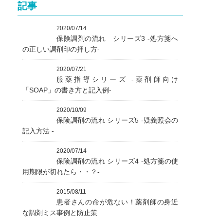
記事
2020/07/14
保険調剤の流れ シリーズ3 ‐処方箋へ
の正しい調剤印の押し方‐
2020/07/21
服薬指導シリーズ ‐薬剤師向け
「SOAP」の書き方と記入例‐
2020/10/09
保険調剤の流れ シリーズ5 ‐疑義照会の
記入方法 ‐
2020/07/14
保険調剤の流れ シリーズ4 ‐処方箋の使
用期限が切れたら・・？‐
2015/08/11
患者さんの命が危ない！薬剤師の身近
な調剤ミス事例と防止策