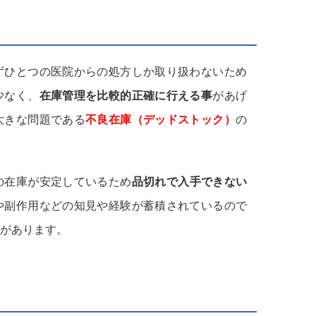
ずひとつの医院からの処方しか取り扱わないため
少なく、
在庫管理を比較的正確に行える事
があげ
大きな問題である
不良在庫（デッドストック）
の
の在庫が安定しているため
品切れで入手できない
や副作用などの知見や経験が蓄積されているので
があります。