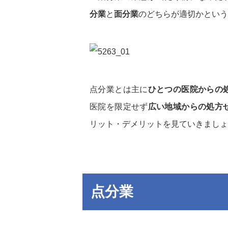
分業
と
面分業
のどちらが適切かという
点分業とは主に
ひとつの医院からの
医院を限定せず
広い地域からの処方
リット・デメリットを見ていきましょ
点分業