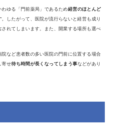
いわゆる「門前薬局」であるため
経営のほとんど
す
。したがって、医院が流行らないと経営も成り
右されてしまいます。また、開業する場所も選べ
病院など患者数の多い医院の門前に位置する場合
し寄せ
待ち時間が長くなってしまう事
などがあり