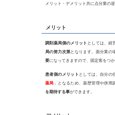
メリット・デメリット共に点分業の逆
メリット
調剤薬局側のメリット
としては、経
局の努力次第
となります。面分業の
要
になってきますので、固定客をつか
患者側のメリット
としては、自分の
薬局
」となるため、薬歴管理や併用
を期待する事
ができます。