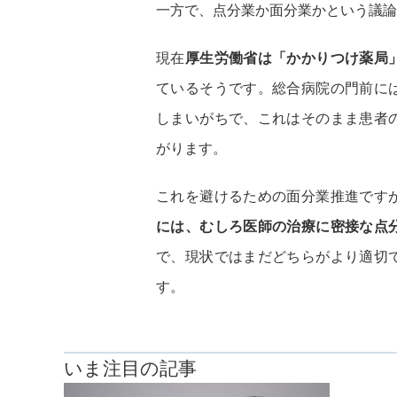
一方で、点分業か面分業かという議論
現在
厚生労働省は「かかりつけ薬局
ているそうです。総合病院の門前に
しまいがちで、これはそのまま患者
がります。
これを避けるための面分業推進です
には、むしろ医師の治療に密接な点
で、現状ではまだどちらがより適切
す。
いま注目の記事