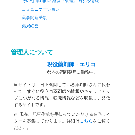
その他 薬剤師の経営・管理に関する情報
コミュニケーション
薬事関連法規
薬局経営
管理人について
現役薬剤師・エリコ
都内の調剤薬局に勤務中。
当サイトは、日々奮闘している薬剤師さんに代わ
って、すぐに役立つ薬剤師の情報やキャリアアッ
プにつがなる情報、転職情報などを収集し、発信
するサイトです。
※ 現在、記事作成を手伝っていただける在宅ライ
ターを募集しております。詳細は
こちら
をご覧く
ださい。