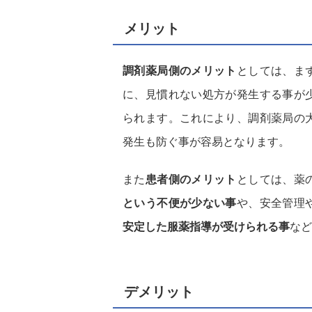
メリット
調剤薬局側のメリット
としては、ま
に、見慣れない処方が発生する事が
られます。これにより、調剤薬局の
発生も防ぐ事が容易となります。
また
患者側のメリット
としては、薬
という不便が少ない事
や、安全管理
安定した服薬指導が受けられる事
など
デメリット