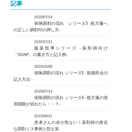
記事
2020/07/14
保険調剤の流れ シリーズ3 ‐処方箋へ
の正しい調剤印の押し方‐
2020/07/21
服薬指導シリーズ ‐薬剤師向け
「SOAP」の書き方と記入例‐
2020/10/09
保険調剤の流れ シリーズ5 ‐疑義照会の
記入方法 ‐
2020/07/14
保険調剤の流れ シリーズ4 ‐処方箋の使
用期限が切れたら・・？‐
2015/08/11
患者さんの命が危ない！薬剤師の身近
な調剤ミス事例と防止策