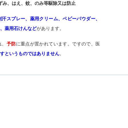
ずみ、はえ、蚊、のみ等駆除又は防止
制汗スプレー、薬用クリーム、ベビーパウダー、
、薬用石けんなど
があります。
れ、
予防
に重点が置かれています。ですので、医
すというものではありません
。