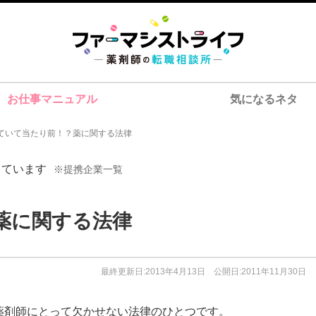
お仕事マニュアル
気になるネタ
ていて当たり前！？薬に関する法律
しています
※提携企業一覧
薬に関する法律
最終更新日:2013年4月13日 公開日:2011年11月30日
薬剤師にとって欠かせない法律のひとつです。