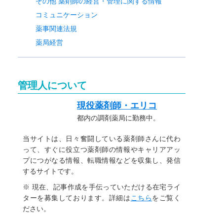
その他 薬剤師の経営・管理に関する情報
コミュニケーション
薬事関連法規
薬局経営
管理人について
現役薬剤師・エリコ
都内の調剤薬局に勤務中。
当サイトは、日々奮闘している薬剤師さんに代わ
って、すぐに役立つ薬剤師の情報やキャリアアッ
プにつがなる情報、転職情報などを収集し、発信
するサイトです。
※ 現在、記事作成を手伝っていただける在宅ライ
ターを募集しております。詳細は
こちら
をご覧く
ださい。