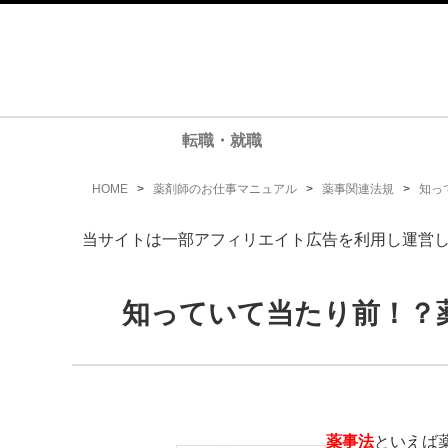
転職・就職
HOME
>
薬剤師のお仕事マニュアル
>
薬事関連法規
>
知っ
当サイトは一部アフィリエイト広告を利用し運営
知っていて当たり前！？
薬事法
といえば