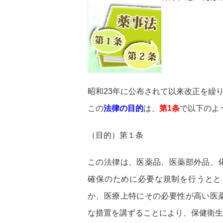
昭和23年に公布されて以来改正を繰
この
法律の目的
は、
第1条
で以下のよ
（目的）第１条
この法律は、医薬品、医薬部外品、
確保のために必要な規制を行うとと
か、医療上特にその必要性が高い医
な措置を講ずることにより、保健衛生