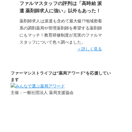
ファルマスタッフの評判は「高時給 派
遣 薬剤師求人に強い」以外もあった！
薬剤師求人は派遣も含めて最大級!?地域密着
系の調剤薬局や管理薬剤師を希望する薬剤師
にもマッチ！教育研修制度が充実のファルマ
スタッフについて色々調べました。
＞詳しく見る
ファーマシストライフは"薬局アワード"を応援してい
ます
主催：一般社団法人 薬局支援協会