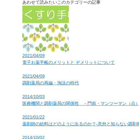
あわせて読みたいこのカテゴリーの記事
2021/04/09
電子お薬手帳のメリットと デメリットについて
2021/04/09
調剤薬局の再編・淘汰の時代
2014/10/03
医療機関と調剤薬局の関係性 －門前・マンツーマン（点
2021/01/22
薬剤師の給料はどのように出るのか？-意外と知らない調剤報
2014/10/02