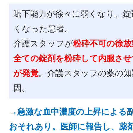
嚥下能力が徐々に弱くなり、錠
くなった患者。
介護スタッフが
粉砕不可の徐放
全ての錠剤を粉砕して内服させ
が発覚
。介護スタッフの薬の知
因。
→急激な血中濃度の上昇による
おそれあり。医師に報告し、薬