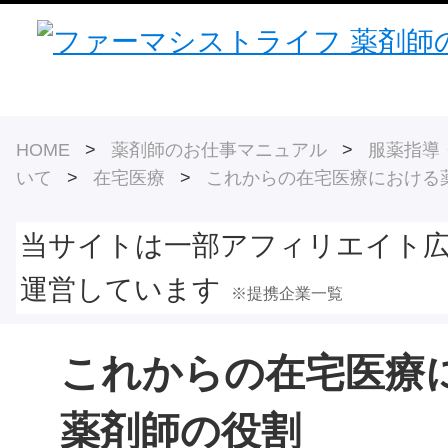
HOME
>
薬剤師のお仕事マニュアル
>
服薬指導
いて
>
在宅医療
>
これからの在宅医療における
当サイトは一部アフィリエイト
運営しています
※提携企業一覧
これからの在宅医療
薬剤師の役割