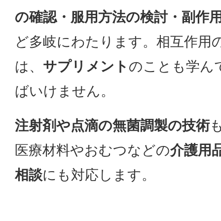
の確認・服用方法の検討・副作
ど多岐にわたります。相互作用
は、
サプリメント
のことも学ん
ばいけません。
注射剤や点滴の無菌調製の技術
医療材料やおむつなどの
介護用
相談
にも対応します。