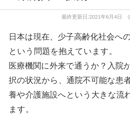
最終更新日:2021年6月4日 公
日本は現在、少子高齢化社会へ
という問題を抱えています。
医療機関に外来で通うか？入院か
択の状況から、通院不可能な患
養や介護施設へという大きな流
ます。