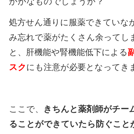
かがなものでしょうか？
処方せん通りに服薬できていな
み忘れで薬がたくさん余ってし
と、肝機能や腎機能低下による
スク
にも注意が必要となってき
ここで、
きちんと薬剤師がチー
ることができていたら防ぐこと