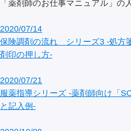
「薬剤師のお仕事マニュアル」の
2020/07/14
保険調剤の流れ シリーズ3 ‐処方
剤印の押し方‐
2020/07/21
服薬指導シリーズ ‐薬剤師向け「S
と記入例‐