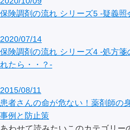
2020/10/09
保険調剤の流れ シリーズ5 ‐疑義照
2020/07/14
保険調剤の流れ シリーズ4 ‐処方
れたら・・？‐
2015/08/11
患者さんの命が危ない！薬剤師の
事例と防止策
あわせて読みたいこのカテゴリー