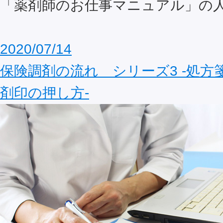
「薬剤師のお仕事マニュアル」の
2020/07/14
保険調剤の流れ シリーズ3 ‐処方
剤印の押し方‐