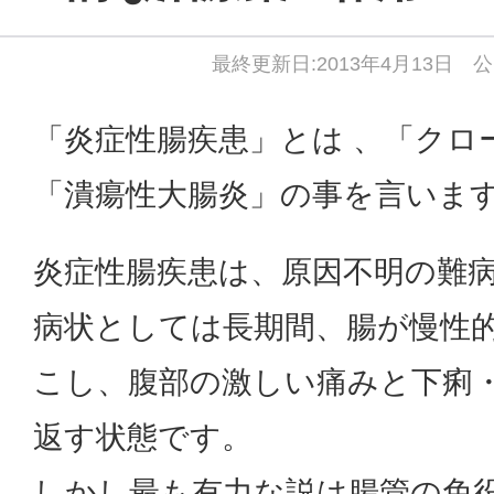
最終更新日:2013年4月13日 公
「炎症性腸疾患」とは 、「クロ
「潰瘍性大腸炎」の事を言いま
炎症性腸疾患は、原因不明の難
病状としては長期間、腸が慢性
こし、腹部の激しい痛みと下痢
返す状態です。
しかし最も有力な説は腸管の免