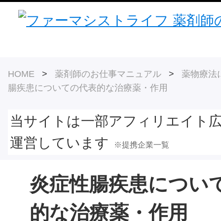
HOME
>
薬剤師のお仕事マニュアル
>
薬物療法
腸疾患についての代表的な治療薬・作用
当サイトは一部アフィリエイト
運営しています
※提携企業一覧
炎症性腸疾患につい
的な治療薬・作用