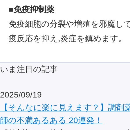
■免疫抑制薬
免疫細胞の分裂や増殖を邪魔し
疫反応を抑え,炎症を鎮めます。
いま注目の記事
2025/09/19
【そんなに楽に見えます？】調剤
師の不満あるある 20連発！