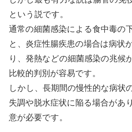
という説です。
通常の細菌感染による食中毒の
と、炎症性腸疾患の場合は病状
り、発熱などの細菌感染の兆候
比較的判別が容易です。
しかし、長期間の慢性的な病状
失調や脱水症状に陥る場合があ
意が必要です。