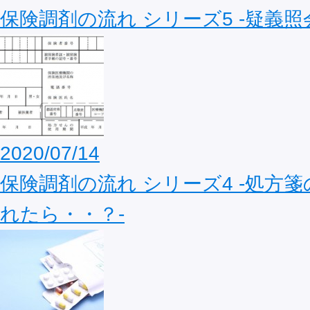
保険調剤の流れ シリーズ5 ‐疑義照
2020/07/14
保険調剤の流れ シリーズ4 ‐処方
れたら・・？‐