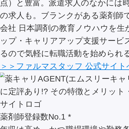
点）と豊富。派遣求人のなかには時給
の求人も。ブランクがある薬剤師
会社 日本調剤の教育ノウハウを生
ップ・キャリアアップ支援サービ
るので気軽に転職活動を始められ
＞＞ファルマスタッフ 公式サイト
薬剤師登録数No.1 *