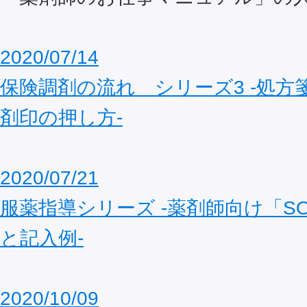
2020/07/14
保険調剤の流れ シリーズ3 ‐処方
剤印の押し方‐
2020/07/21
服薬指導シリーズ ‐薬剤師向け「S
と記入例‐
2020/10/09