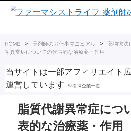
HOME
>
薬剤師のお仕事マニュアル
>
薬物療法
謝異常症についての代表的な治療薬・作用
当サイトは一部アフィリエイト
運営しています
※提携企業一覧
脂質代謝異常症につ
表的な治療薬・作用