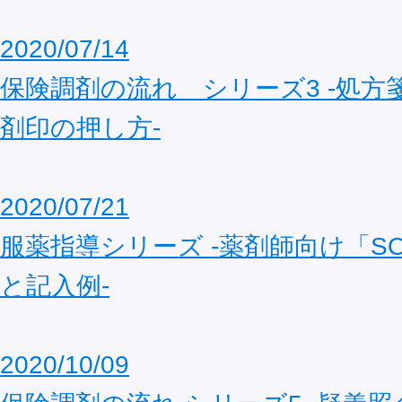
2020/07/14
保険調剤の流れ シリーズ3 ‐処方
剤印の押し方‐
2020/07/21
服薬指導シリーズ ‐薬剤師向け「S
と記入例‐
2020/10/09