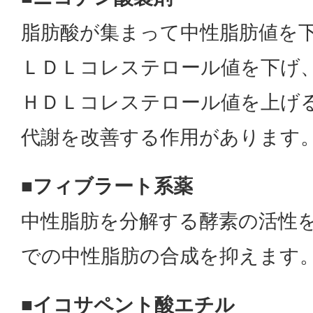
脂肪酸が集まって中性脂肪値を
ＬＤＬコレステロール値を下げ
ＨＤＬコレステロール値を上げ
代謝を改善する作用があります
■フィブラート系薬
中性脂肪を分解する酵素の活性
での中性脂肪の合成を抑えます
■イコサペント酸エチル