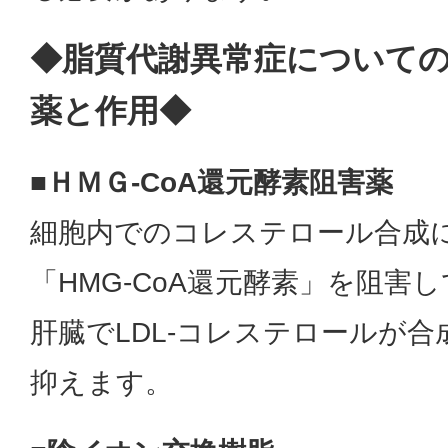
◆脂質代謝異常症について
薬と作用◆
■ＨＭＧ-CoA還元酵素阻害薬
細胞内でのコレステロール合成
「HMG-CoA還元酵素」を阻害
肝臓でLDL-コレステロールが
抑えます。