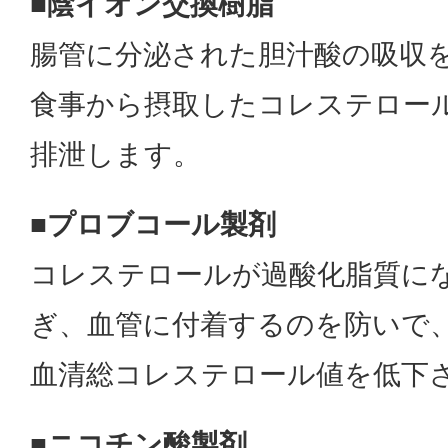
■陰イオン交換樹脂
腸管に分泌された胆汁酸の吸収
食事から摂取したコレステロー
排泄します。
■プロブコール製剤
コレステロールが過酸化脂質に
ぎ、血管に付着するのを防いで
血清総コレステロール値を低下
■ニコチン酸製剤